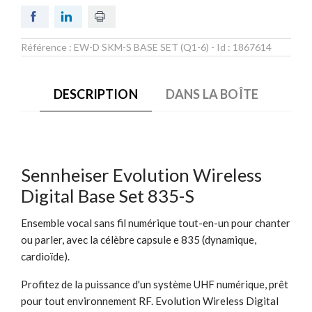
Référence :
EW-D SKM-S BASE SET (Q1-6)
- Id :
1867614
DESCRIPTION
DANS LA BOÎTE
Sennheiser Evolution Wireless
Digital Base Set 835-S
Ensemble vocal sans fil numérique tout-en-un pour chanter
ou parler, avec la célèbre capsule e 835 (dynamique,
cardioïde).
Profitez de la puissance d'un système UHF numérique, prêt
pour tout environnement RF. Evolution Wireless Digital