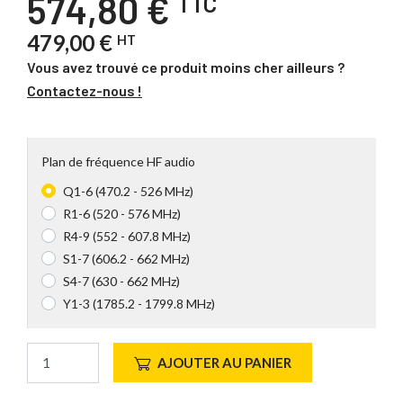
574,80 €
TTC
479,00 €
HT
Vous avez trouvé ce produit moins cher ailleurs ?
Contactez-nous !
Plan de fréquence HF audio
Q1-6 (470.2 - 526 MHz)
R1-6 (520 - 576 MHz)
R4-9 (552 - 607.8 MHz)
S1-7 (606.2 - 662 MHz)
S4-7 (630 - 662 MHz)
Y1-3 (1785.2 - 1799.8 MHz)
AJOUTER AU PANIER