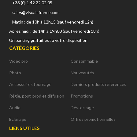
+33 (0) 1 42 22 02 05
sales@visualsfrance.com
Matin : de 10h à 12h15 (sauf vendredi 12h)
Après midi : de 14h à 19h00 (sauf vendredi 18h)
Un parking gratuit est à votre disposition
CATÉGORIES
Vidéo pro
Consommable
Photo
Nouveautés
Accessoires tournage
Derniers produits référencés
Régie, post-prod et diffusion
Promotions
Audio
Déstockage
Eclairage
Offres promotionnelles
LIENS UTILES