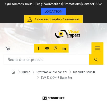
Qui sommes-nous ?
Blog
Nouveautés
Promotions
Contact
SAV
LOCATION
Créer un compte / Connexion
Audio
Système audio sans fil
Kit audio sans fil
EW-D SKM-S Base Set