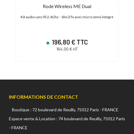
Rode Wireless ME Dual
Kit audio sans fil 2,4Ghz - 1Rx/2Tx avec micro omni intégré
196,80 € TTC
164,00 € HT
INFORMATIONS DE CONTACT
Boutique : 72 boulevard de Reuilly, 75012 Paris - FRANCE
Espace vente & Location : 74 boulevard de Reuilly, 75012 Paris
- FRANCE