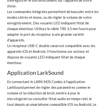
d'enregistrer le son directement sur l'appareil de votre
choix.
Les commandes intégrées permettent de basculer entre les
modes stéréo et mono, ou de régler le volume de votre
enregistrement. Des voyants LED indiquent l'état de
chaque émetteur. Utilisez le câble TRS 3,5 mm fourni pour
adapter le port du récepteur à une grande variété
d'appareils.
Le récepteur USB-C double canal est compatible avec les
appareils iOS et Android. Il fonctionne sur secteur et
dispose de voyants LED indiquant l'état de chaque
émetteur.
Application LarkSound
En connectant le LARK M2S Combo à l'application
LarkSound permet de régler des paramètres comme le
volume et la réduction de bruit, mettre à jour le
micrologiciel ou consulter l'état audio en temps réel, le
tout depuis un smartphone compatible iOS ou Android. Le