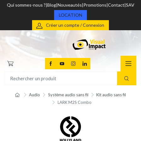
Qui sommes-nous ?
Blog
Nouveautés
Promotions
Contact
SAV
LOCATION
Créer un compte / Connexion
Audio
Système audio sans fil
Kit audio sans fil
LARK M2S Combo