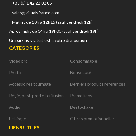
+33 (0) 1 42 22 02 05
sales@visualsfrance.com
Matin : de 10h à 12h15 (sauf vendredi 12h)
Après midi : de 14h à 19h00 (sauf vendredi 18h)
Un parking gratuit est à votre disposition
CATÉGORIES
Vidéo pro
Consommable
Photo
Nouveautés
Accessoires tournage
Derniers produits référencés
Régie, post-prod et diffusion
Promotions
Audio
Déstockage
Eclairage
Offres promotionnelles
LIENS UTILES