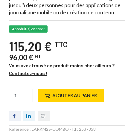
jusqu'à deux personnes pour des applications de
journalisme mobile ou de création de contenu.
4 produit(s) en stock
115,20 €
TTC
96,00 €
HT
Vous avez trouvé ce produit moins cher ailleurs ?
Contactez-nous !
AJOUTER AU PANIER
Référence :
LARKM2S-COMBO
- Id :
2537358