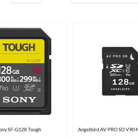
ony SF-G128 Tough
Angelbird AV PRO SD V90 