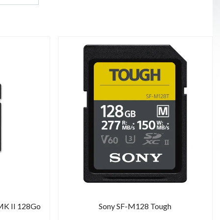
MK II 128Go
Sony SF-M128 Tough