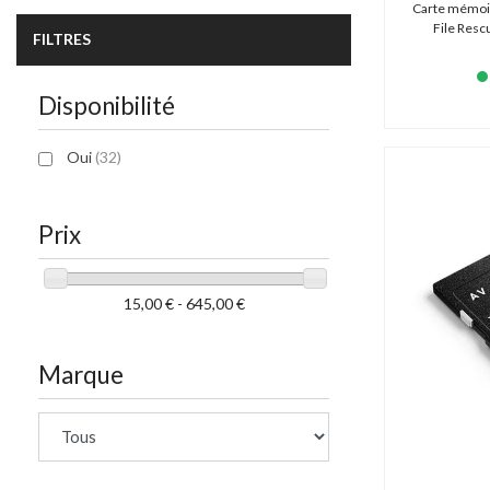
Carte mémoi
File Resc
FILTRES
Disponibilité
Oui
(32)
Prix
15,00 € - 645,00 €
Marque