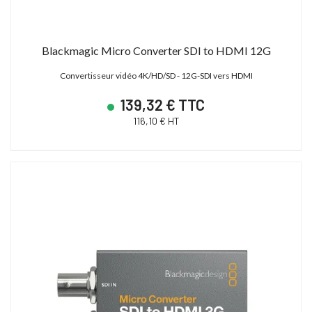
23 880,00 € TTC
15 600,00 € TTC
19 900,00 € HT
13 000,00 € HT
28 627,19 € TTC
21 600,00 € TTC
Blackmagic Micro Converter SDI to HDMI 12G
Convertisseur vidéo 4K/HD/SD - 12G-SDI vers HDMI
139,32 € TTC
116,10 € HT