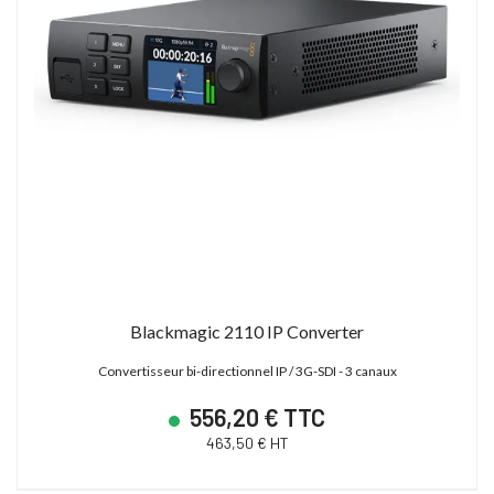
Blackmagic 2110 IP Converter
Convertisseur bi-directionnel IP / 3G-SDI - 3 canaux
556,20 € TTC
463,50 € HT