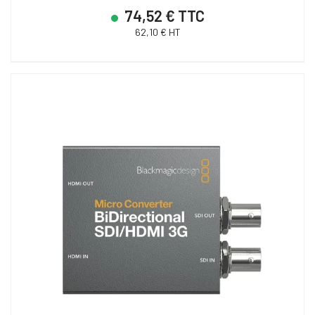
74,52 € TTC
62,10 € HT