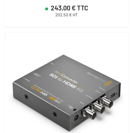
243,00 € TTC
202,50 € HT