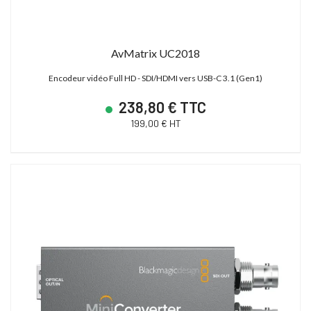
AvMatrix UC2018
Encodeur vidéo Full HD - SDI/HDMI vers USB-C 3.1 (Gen1)
238,80 € TTC
199,00 € HT