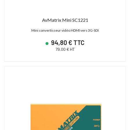
AvMatrix Mini SC1221
Mini convertisseur vidéo HDMI vers 3G-SDI
94,80 € TTC
79,00 € HT