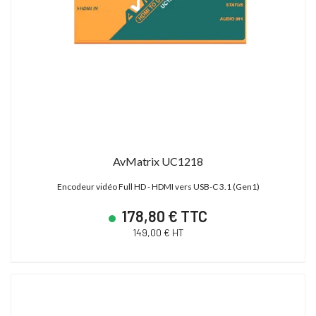
AvMatrix UC1218
Encodeur vidéo Full HD - HDMI vers USB-C 3.1 (Gen1)
178,80 € TTC
149,00 € HT