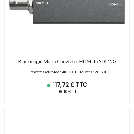
Blackmagic Micro Converter HDMI to SDI 12G
Convertisseur vidéo 4K/HD - HDMI vers 12G-SDI
117,72 € TTC
98,10 € HT