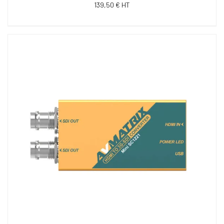
139,50 € HT