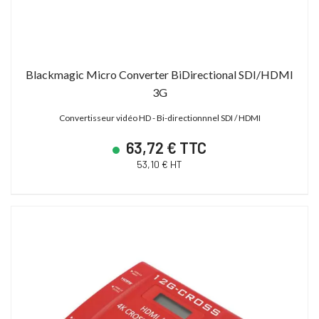
Blackmagic Micro Converter BiDirectional SDI/HDMI
3G
Convertisseur vidéo HD - Bi-directionnnel SDI / HDMI
63,72 € TTC
53,10 € HT