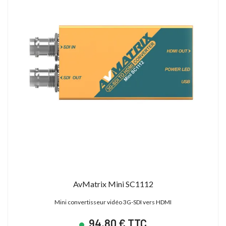
AvMatrix Mini SC1112
Mini convertisseur vidéo 3G-SDI vers HDMI
94,80 € TTC