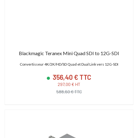
Blackmagic Teranex Mini Quad SDI to 12G-SDI
Convertisseur 4K/2K/HD/SD Quad et Dual Link vers 12G-SDI
356,40 € TTC
297,00 € HT
588,60 € TTC