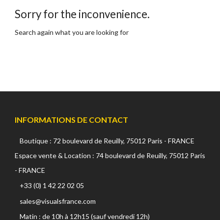
Sorry for the inconvenience.
Search again what you are looking for
INFORMATIONS DE CONTACT
Boutique : 72 boulevard de Reuilly, 75012 Paris - FRANCE
TOCKAGE
DÉSTOCKAGE
Espace vente & Location : 74 boulevard de Reuilly, 75012 Paris
- FRANCE
+33 (0) 1 42 22 02 05
sales@visualsfrance.com
Matin : de 10h à 12h15 (sauf vendredi 12h)