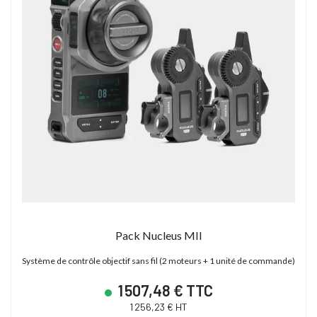
Pack Nucleus MII
Système de contrôle objectif sans fil (2 moteurs + 1 unité de commande)
1 507,48 € TTC
1 256,23 € HT