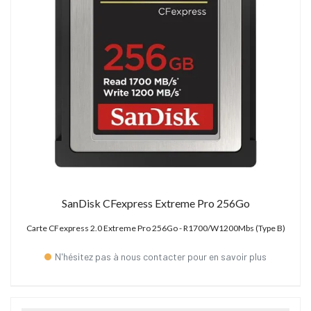
SanDisk CFexpress Extreme Pro 256Go
Carte CFexpress 2.0 Extreme Pro 256Go - R1700/W1200Mbs (Type B)
N'hésitez pas à nous contacter pour en savoir plus