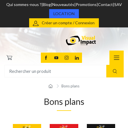
Qui sommes-nous ?
Blog
Nouveautés
Promotions
Contact
SAV
LOCATION
Créer un compte / Connexion
Bons plans
Bons plans