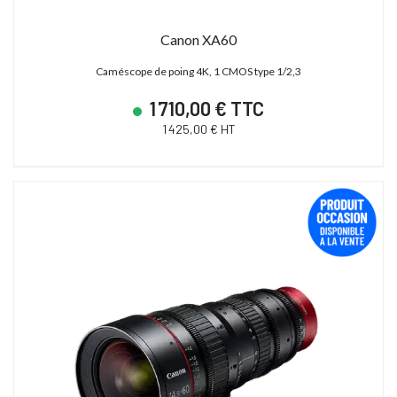
Canon XA60
Caméscope de poing 4K, 1 CMOS type 1/2,3
1 710,00 € TTC
1 425,00 € HT