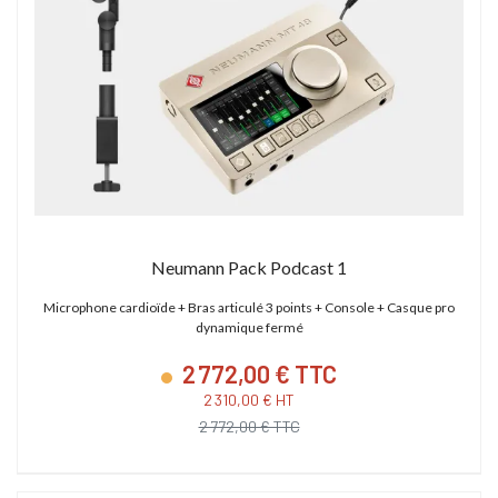
Neumann Pack Podcast 1
Microphone cardioïde + Bras articulé 3 points + Console + Casque pro
dynamique fermé
2 772,00 € TTC
2 310,00 € HT
2 772,00 € TTC