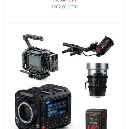
7 062,00 € TTC