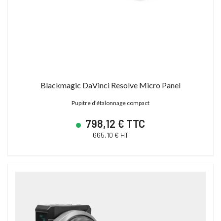
Blackmagic DaVinci Resolve Micro Panel
Pupitre d'étalonnage compact
798,12 € TTC
665,10 € HT