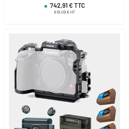
742,91 € TTC
619,09 € HT