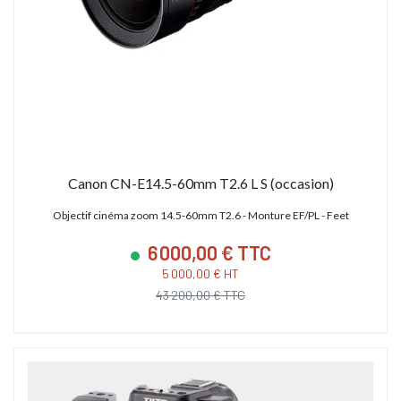
Canon CN-E14.5-60mm T2.6 L S (occasion)
Objectif cinéma zoom 14.5-60mm T2.6 - Monture EF/PL - Feet
6 000,00 € TTC
5 000,00 € HT
43 200,00 € TTC