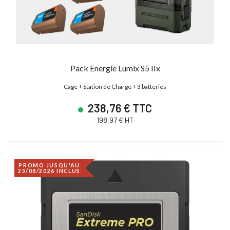
Pack Energie Lumix S5 IIx
Cage + Station de Charge + 3 batteries
238,76 € TTC
198,97 € HT
PROMO JUSQU'AU
23/08/2026 INCLUS