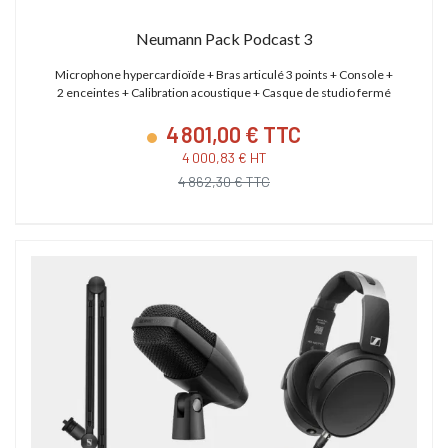
Neumann Pack Podcast 3
Microphone hypercardioïde + Bras articulé 3 points + Console +
2 enceintes + Calibration acoustique + Casque de studio fermé
4 801,00 € TTC
4 000,83 € HT
4 862,30 € TTC