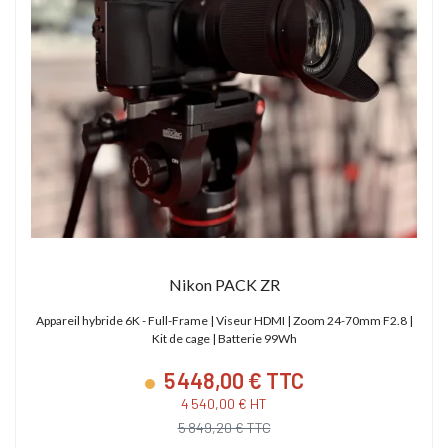
Nikon PACK ZR
Appareil hybride 6K - Full-Frame | Viseur HDMI | Zoom 24-70mm F2.8 |
Kit de cage | Batterie 99Wh
5 448,00 € TTC
4 540,00 € HT
5 849,20 € TTC