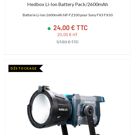
Hedbox Li-Ion Battery Pack/2600mAh
Batterie Li-Ion 2600mAh NP-FZ100 pour Sony FX3 FX30
24,00 € TTC
20,00 € HT
57,60 € TTC
DÉSTOCKAGE