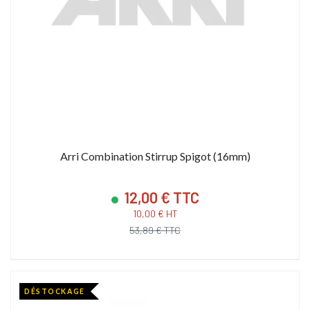
Arri Combination Stirrup Spigot (16mm)
12,00 € TTC
10,00 € HT
53,89 € TTC
DÉSTOCKAGE