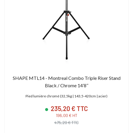
SHAPE MTL14 - Montreal Combo Triple Riser Stand
Black / Chrome 14’8’’
Pied lumière chromé (32,5kg | 143,5-420cm | acier)
235,20 € TTC
196,00 € HT
475,20 € TTC