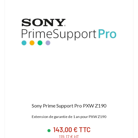
Sony Prime Support Pro PXW Z190
Extension de garantie de 1 an pour PXW Z190
143,00 € TTC
119,17 € HT