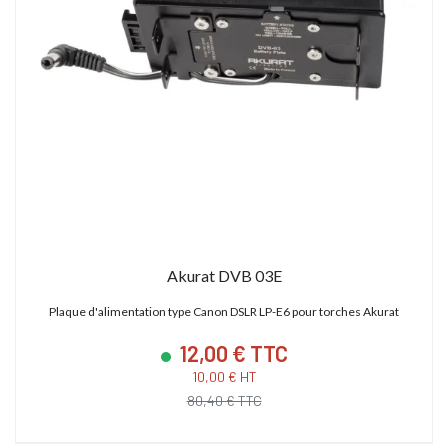
Akurat DVB 03E
Plaque d'alimentation type Canon DSLR LP-E6 pour torches Akurat
12,00 € TTC
10,00 € HT
80,40 € TTC