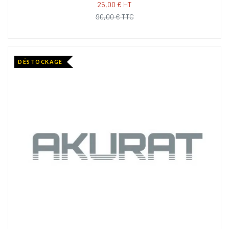
25,00 € HT
90,00 € TTC
DÉSTOCKAGE