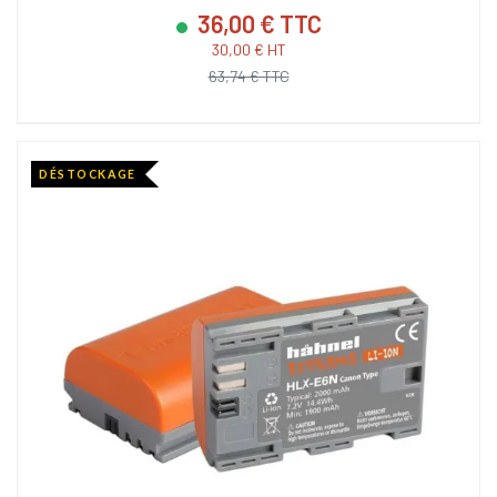
36,00 € TTC
30,00 € HT
63,74 € TTC
DÉSTOCKAGE