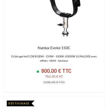
Nanlux Evoke 150C
Eclairage led COB RGBW - 150W - 1000K-20000K (G/M±200) avec
effets - DMX - Secteur
900,00 € TTC
750,00 € HT
1 296,00 € TTC
DÉSTOCKAGE