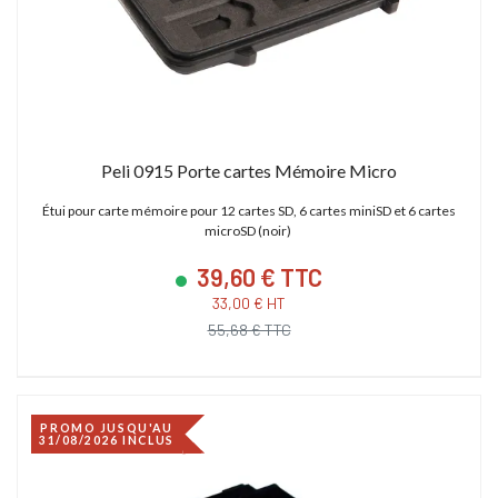
Peli 0915 Porte cartes Mémoire Micro
Étui pour carte mémoire pour 12 cartes SD, 6 cartes miniSD et 6 cartes
microSD (noir)
39,60 € TTC
33,00 € HT
55,68 € TTC
PROMO JUSQU'AU
31/08/2026 INCLUS