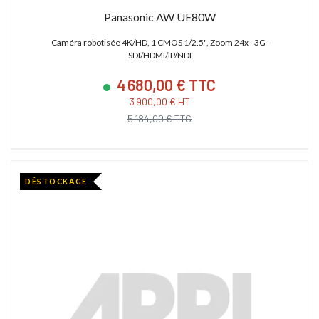
Panasonic AW UE80W
Caméra robotisée 4K/HD, 1 CMOS 1/2.5", Zoom 24x - 3G-
SDI/HDMI/IP/NDI
4 680,00 € TTC
3 900,00 € HT
5 184,00 € TTC
DÉSTOCKAGE