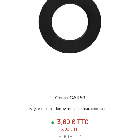
Genus GAR58
Bague d'adaptation 58 mm pour mattebox Genus
3,60 € TTC
3,00 € HT
51,60 € TTC