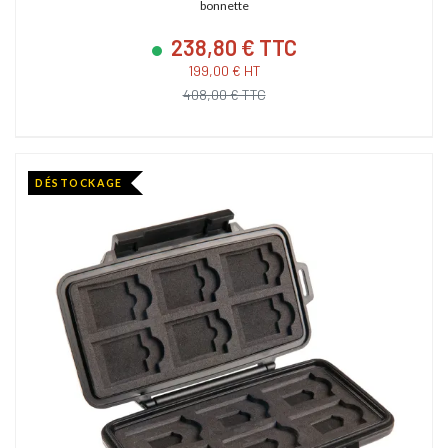
bonnette
238,80 € TTC
199,00 € HT
408,00 € TTC
DÉSTOCKAGE