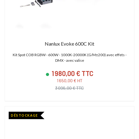
Nanlux Evoke 600C Kit
Kit Spot COB RGBW - 600W - 1000K-20000K (G/M±200) avec effets -
DMX - avec valise
1 980,00 € TTC
1 650,00 € HT
3 096,00 € TTC
DÉSTOCKAGE