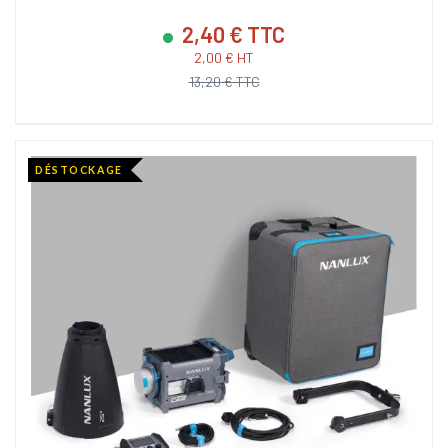
2,40 € TTC
2,00 € HT
13,20 € TTC
DÉSTOCKAGE