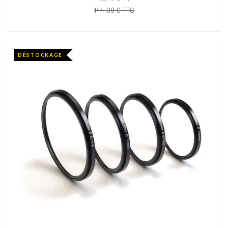
144,00 € TTC
DÉSTOCKAGE