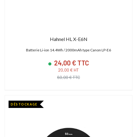
Hahnel HL X-E6N
Batterie Li-ion 14.4Wh / 2000mAh type Canon LP-E6
24,00 € TTC
20,00 € HT
60,00 € TTC
DÉSTOCKAGE