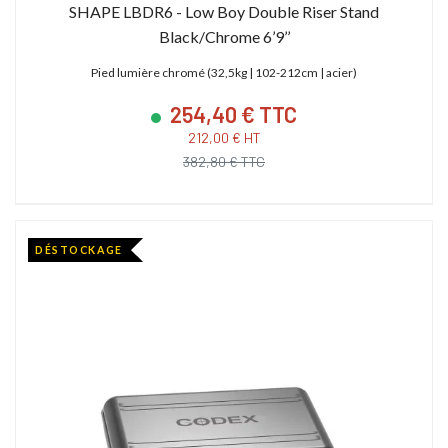
SHAPE LBDR6 - Low Boy Double Riser Stand
Black/Chrome 6’9’’
Pied lumière chromé (32,5kg | 102-212cm | acier)
254,40 € TTC
212,00 € HT
382,80 € TTC
DÉSTOCKAGE