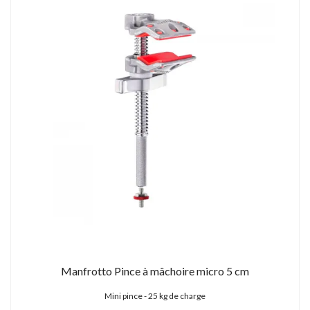
Manfrotto Pince à mâchoire micro 5 cm
Mini pince - 25 kg de charge