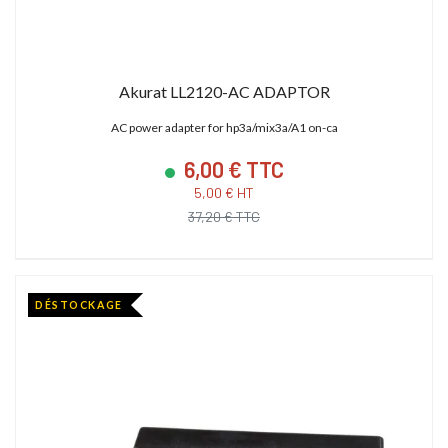
Akurat LL2120-AC ADAPTOR
AC power adapter for hp3a/mix3a/A1 on-ca
6,00 € TTC
5,00 € HT
37,20 € TTC
DÉSTOCKAGE