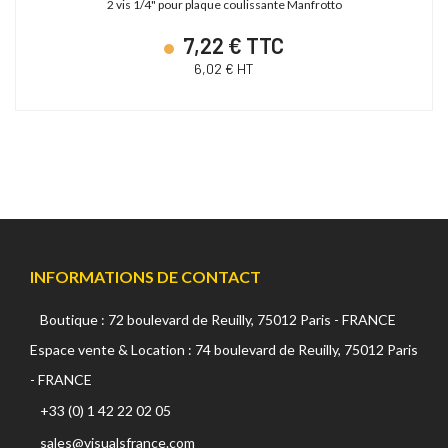
2 vis 1/4" pour plaque coulissante Manfrotto
7,22 € TTC
6,02 € HT
INFORMATIONS DE CONTACT
Boutique : 72 boulevard de Reuilly, 75012 Paris - FRANCE
Espace vente & Location : 74 boulevard de Reuilly, 75012 Paris
- FRANCE
+33 (0) 1 42 22 02 05
sales@visualsfrance.com