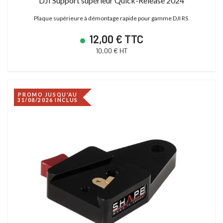
DJI Support supérieur Quick-Release 2024
Plaque supérieure à démontage rapide pour gamme DJI RS
12,00 € TTC
10,00 € HT
PROMO JUSQU'AU
31/08/2026 INCLUS