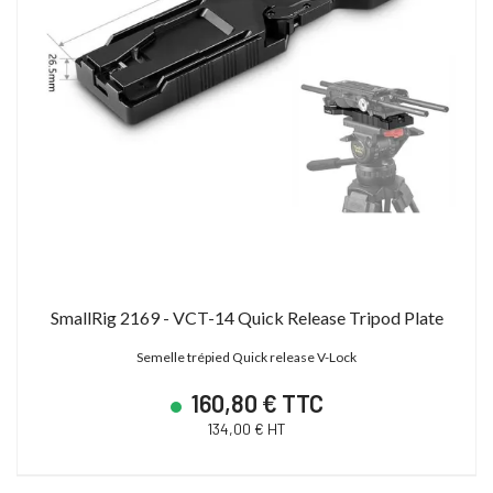
SmallRig 2169 - VCT-14 Quick Release Tripod Plate
Semelle trépied Quick release V-Lock
160,80 € TTC
134,00 € HT