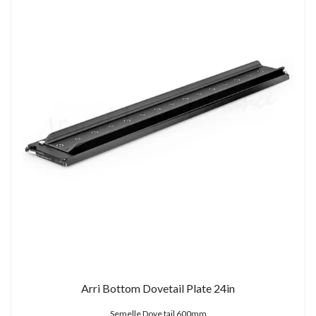
Arri Bottom Dovetail Plate 24in
Semelle Dove tail 600mm