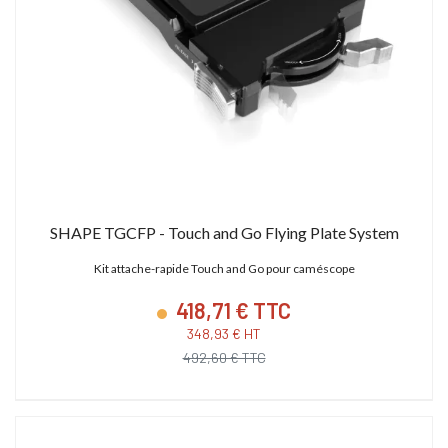
SHAPE TGCFP - Touch and Go Flying Plate System
Kit attache-rapide Touch and Go pour caméscope
418,71 € TTC
348,93 € HT
492,60 € TTC