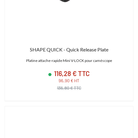
SHAPE QUICK - Quick Release Plate
Platine attache-rapide Mini V-LOCK pour caméscope
116,28 € TTC
96,90 € HT
136,80 € TTC