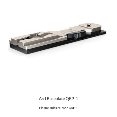
Arri Baseplate QRP-1
Plaque quick release QRP-1