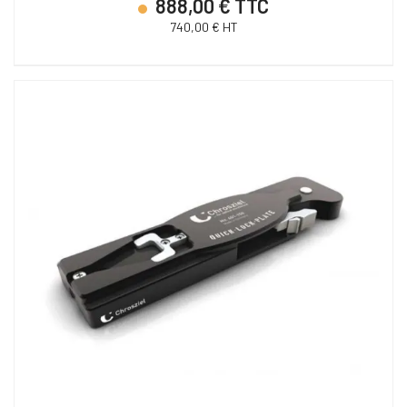
888,00 € TTC
740,00 € HT