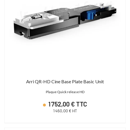
Arri QR-HD Cine Base Plate Basic Unit
Plaque Quick release HD
1 752,00 € TTC
1 460,00 € HT