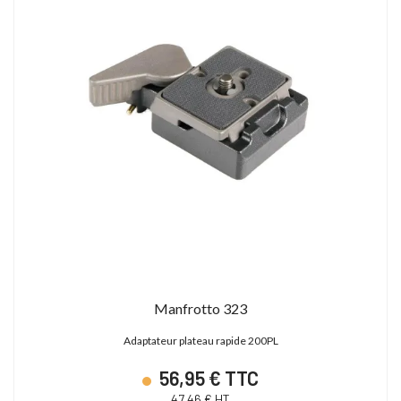
Manfrotto 323
Adaptateur plateau rapide 200PL
56,95 € TTC
47,46 € HT