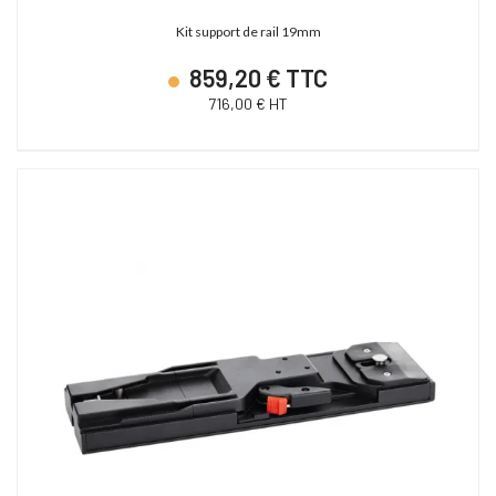
Kit support de rail 19mm
859,20 € TTC
716,00 € HT