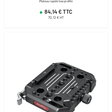
Plateau rapide low profile
84,14 € TTC
70,12 € HT