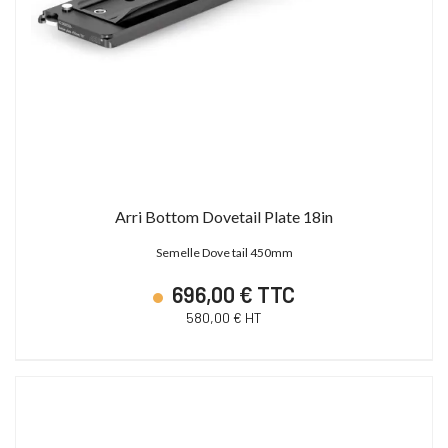
Arri Bottom Dovetail Plate 18in
Semelle Dove tail 450mm
696,00 € TTC
580,00 € HT