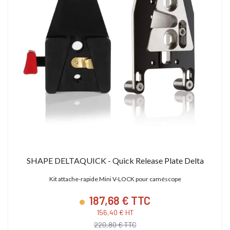
SHAPE DELTAQUICK - Quick Release Plate Delta
Kit attache-rapide Mini V-LOCK pour caméscope
187,68 € TTC
156,40 € HT
220,80 € TTC