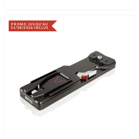
PROMO JUSQU'AU
31/08/2026 INCLUS