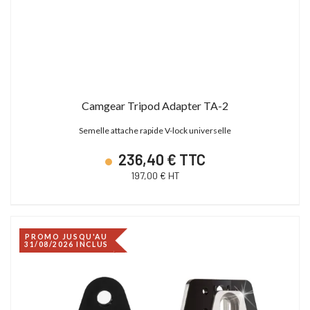
Camgear Tripod Adapter TA-2
Semelle attache rapide V-lock universelle
236,40 € TTC
197,00 € HT
PROMO JUSQU'AU
31/08/2026 INCLUS