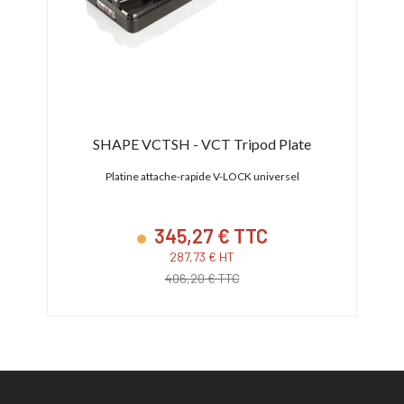
SHAPE VCTSH - VCT Tripod Plate
Platine attache-rapide V-LOCK universel
345,27 € TTC
287,73 € HT
406,20 € TTC