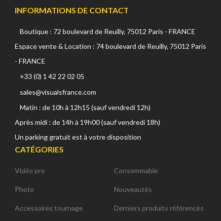
INFORMATIONS DE CONTACT
Boutique : 72 boulevard de Reuilly, 75012 Paris - FRANCE
Espace vente & Location : 74 boulevard de Reuilly, 75012 Paris
- FRANCE
+33 (0) 1 42 22 02 05
sales@visualsfrance.com
Matin : de 10h à 12h15 (sauf vendredi 12h)
Après midi : de 14h à 19h00 (sauf vendredi 18h)
Un parking gratuit est à votre disposition
CATÉGORIES
Vidéo pro
Consommable
Photo
Nouveautés
Accessoires tournage
Derniers produits référencés