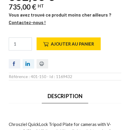
735,00 €
HT
Vous avez trouvé ce produit moins cher ailleurs ?
Contactez-nous !
AJOUTER AU PANIER
Référence :
401-150
- Id :
1169432
DESCRIPTION
Chrosziel QuickLock Tripod Plate for cameras with V-