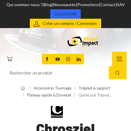
Qui sommes-nous ?
Blog
Nouveautés
Promotions
Contact
SAV
LOCATION
Créer un compte / Connexion
Accessoires Tournage
Trépied & support
Plateau rapide & Dovetail
QuickLock Tripod...
Chrosziel