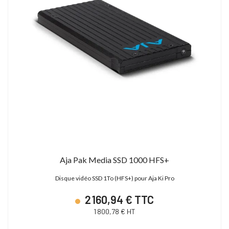
Aja Pak Media SSD 1000 HFS+
Disque vidéo SSD 1To (HFS+) pour Aja Ki Pro
2 160,94 € TTC
1 800,78 € HT