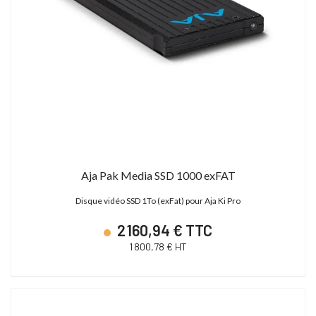
Aja Pak Media SSD 1000 exFAT
Disque vidéo SSD 1To (exFat) pour Aja Ki Pro
2 160,94 € TTC
1 800,78 € HT