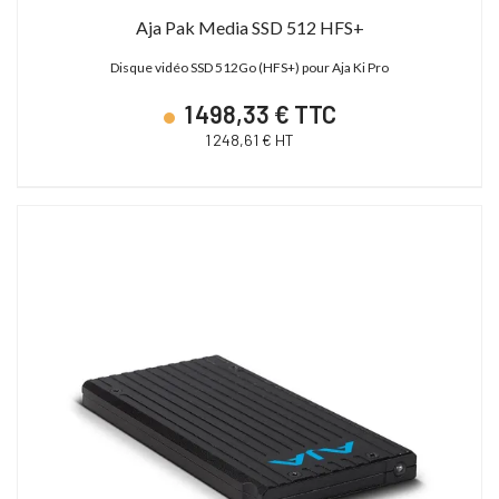
Aja Pak Media SSD 512 HFS+
Disque vidéo SSD 512Go (HFS+) pour Aja Ki Pro
1 498,33 € TTC
1 248,61 € HT