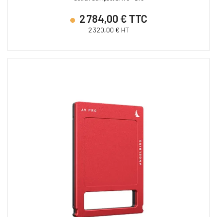
2 784,00 € TTC
2 320,00 € HT