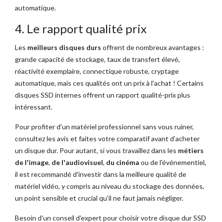
automatique.
4. Le rapport qualité prix
Les
meilleurs disques durs
offrent de nombreux avantages :
grande capacité de stockage, taux de transfert élevé,
réactivité exemplaire, connectique robuste, cryptage
automatique, mais ces qualités ont un prix à l'achat ! Certains
disques SSD internes offrent un rapport qualité-prix plus
intéressant.
Pour profiter d’un matériel professionnel sans vous ruiner,
consultez les avis et faites votre comparatif avant d’acheter
un disque dur. Pour autant, si vous travaillez dans les
métiers
de l'image
,
de l'audiovisuel
,
du cinéma
ou de l'événementiel,
il est recommandé d'investir dans la meilleure qualité de
matériel vidéo, y compris au niveau du stockage des données,
un point sensible et crucial qu'il ne faut jamais négliger.
Besoin d'un conseil d'expert pour choisir votre disque dur SSD