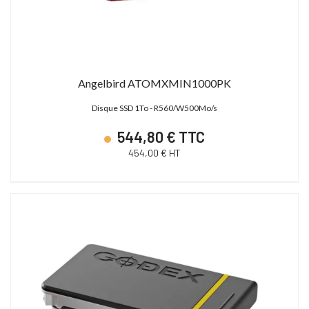
Angelbird ATOMXMIN1000PK
Disque SSD 1To - R560/W500Mo/s
544,80 € TTC
454,00 € HT