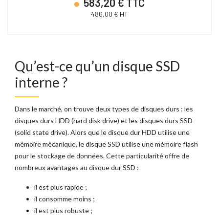
583,20 € TTC
486,00 € HT
Qu’est-ce qu’un disque SSD
interne ?
Dans le marché, on trouve deux types de disques durs : les
disques durs HDD
(hard disk drive) et les
disques durs SSD
(solid state drive). Alors que le disque dur HDD utilise une
mémoire mécanique, le disque SSD utilise une mémoire flash
pour le
stockage de données
. Cette particularité offre de
nombreux avantages au disque dur SSD :
il est plus rapide ;
il consomme moins ;
il est plus robuste ;