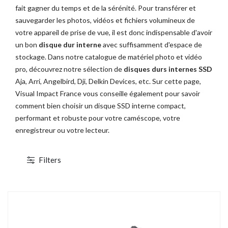
fait gagner du temps et de la sérénité. Pour transférer et
sauvegarder les photos, vidéos et fichiers volumineux de
votre appareil de prise de vue, il est donc indispensable d'avoir
un bon
disque dur interne
avec suffisamment d'espace de
stockage. Dans notre catalogue de matériel photo et vidéo
pro, découvrez notre sélection de
disques durs internes SSD
Aja, Arri, Angelbird, Dji, Delkin Devices, etc. Sur cette page,
Visual Impact France vous conseille également pour savoir
comment bien choisir un disque SSD interne compact,
performant et robuste pour votre caméscope, votre
enregistreur ou votre lecteur.
TOCKAGE
DÉSTOCKAGE
Filters