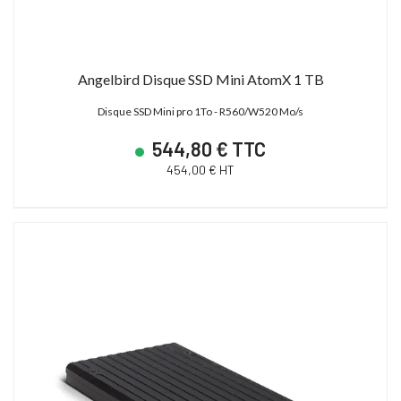
Angelbird Disque SSD Mini AtomX 1 TB
Disque SSD Mini pro 1To - R560/W520 Mo/s
544,80 € TTC
454,00 € HT