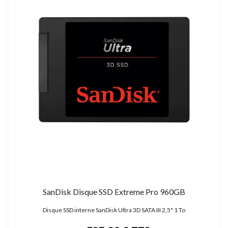
SanDisk Disque SSD Extreme Pro 960GB
Disque SSD interne SanDisk Ultra 3D SATA III 2,5" 1 To