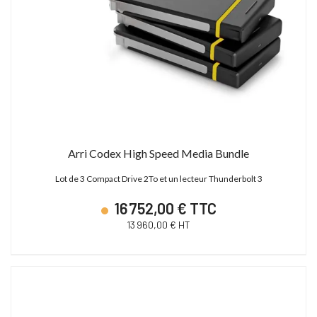
Arri Codex High Speed Media Bundle
Lot de 3 Compact Drive 2To et un lecteur Thunderbolt 3
16 752,00 € TTC
13 960,00 € HT