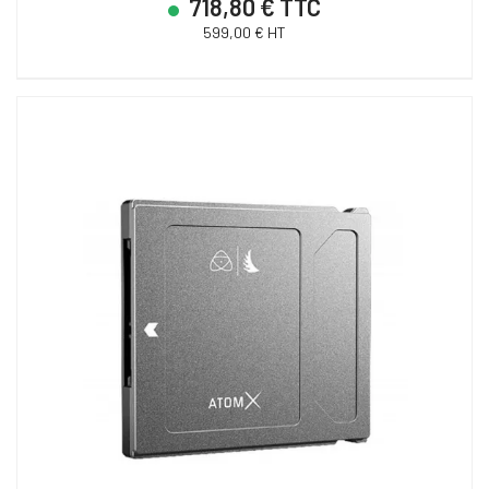
718,80 € TTC
599,00 € HT