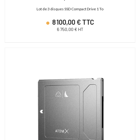
Lot de 3 disques SSD Compact Drive 1 To
8 100,00 € TTC
6 750,00 € HT