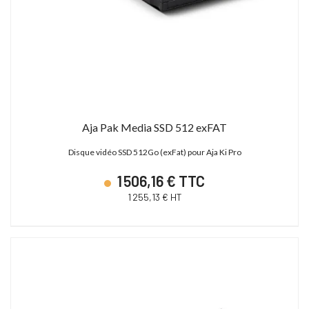
Aja Pak Media SSD 512 exFAT
Disque vidéo SSD 512Go (exFat) pour Aja Ki Pro
1 506,16 € TTC
1 255,13 € HT