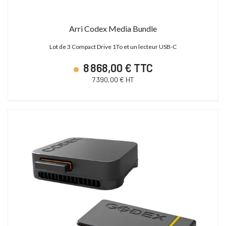
Arri Codex Media Bundle
Lot de 3 Compact Drive 1To et un lecteur USB-C
8 868,00 € TTC
7 390,00 € HT