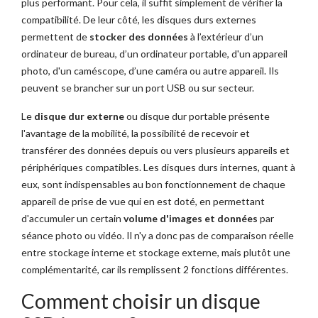
plus performant. Pour cela, il suffit simplement de vérifier la
compatibilité. De leur côté, les disques durs externes
permettent de
stocker des données
à l’extérieur d’un
ordinateur de bureau, d’un ordinateur portable, d'un appareil
photo, d'un caméscope, d’une caméra ou autre appareil. Ils
peuvent se brancher sur un port USB ou sur secteur.
Le
disque dur externe
ou disque dur portable présente
l'avantage de la mobilité, la possibilité de recevoir et
transférer des données depuis ou vers plusieurs appareils et
périphériques compatibles. Les disques durs internes, quant à
eux, sont indispensables au bon fonctionnement de chaque
appareil de prise de vue qui en est doté, en permettant
d'accumuler un certain
volume d'images et données
par
séance photo ou vidéo. Il n'y a donc pas de comparaison réelle
entre stockage interne et stockage externe, mais plutôt une
complémentarité, car ils remplissent 2 fonctions différentes.
Comment choisir un disque