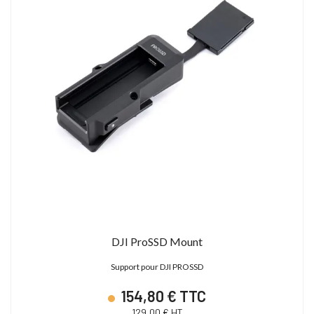
DJI ProSSD Mount
Support pour DJI PROSSD
154,80 € TTC
129,00 € HT