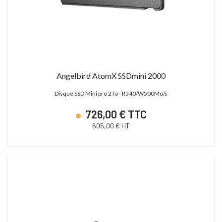
Angelbird AtomX SSDmini 2000
Disque SSD Mini pro 2To - R540/W500Mo/s
726,00 € TTC
605,00 € HT