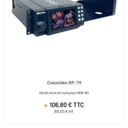
Datavideo RP-79
Kit de mise en rack pour HDR-80
106,80 € TTC
89,00 € HT