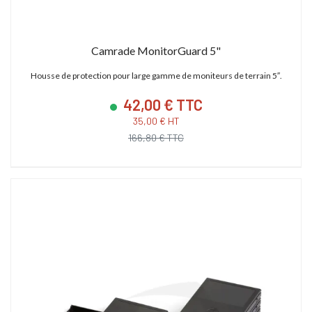
Camrade MonitorGuard 5"
Housse de protection pour large gamme de moniteurs de terrain 5″.
42,00 € TTC
35,00 € HT
166,80 € TTC