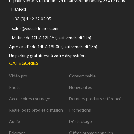
Espace vente & Location : 74 boulevard de Reuilly, 75012 Paris
- FRANCE
+33 (0) 1 42 22 02 05
sales@visualsfrance.com
Matin : de 10h à 12h15 (sauf vendredi 12h)
Après midi : de 14h à 19h00 (sauf vendredi 18h)
Un parking gratuit est à votre disposition
CATÉGORIES
Vidéo pro
Consommable
Photo
Nouveautés
Accessoires tournage
Derniers produits référencés
Régie, post-prod et diffusion
Promotions
Audio
Déstockage
Eclairage
Offres promotionnelles