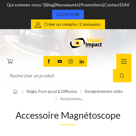
Qui sommes-nous ?
Blog
Nouveautés
Promotions
Contact
SAV
LOCATION
Créer un compte / Connexion
Régie, Post-prod & Diffusion
Enregistrement vidéo
Accessoires...
Accessoire Magnétoscope
TOCKAGE
DÉSTOCKAGE