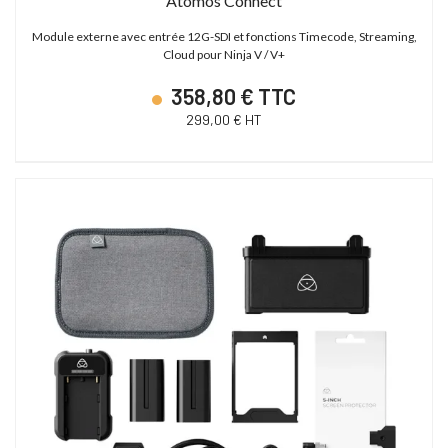
Atomos Connect
Module externe avec entrée 12G-SDI et fonctions Timecode, Streaming,
Cloud pour Ninja V / V+
358,80 € TTC
299,00 € HT