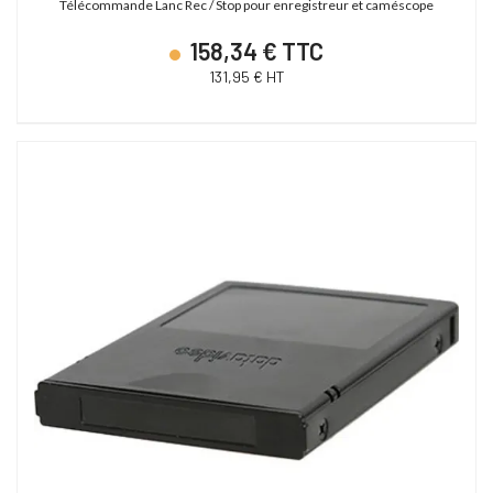
Télécommande Lanc Rec / Stop pour enregistreur et caméscope
158,34 € TTC
131,95 € HT