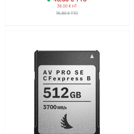
38,00 € HT
76,80 € TTC