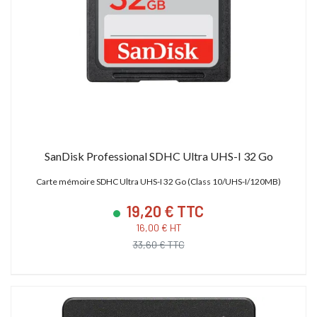
SanDisk Professional SDHC Ultra UHS-I 32 Go
Carte mémoire SDHC Ultra UHS-I 32 Go (Class 10/UHS-I/120MB)
19,20 € TTC
16,00 € HT
33,60 € TTC