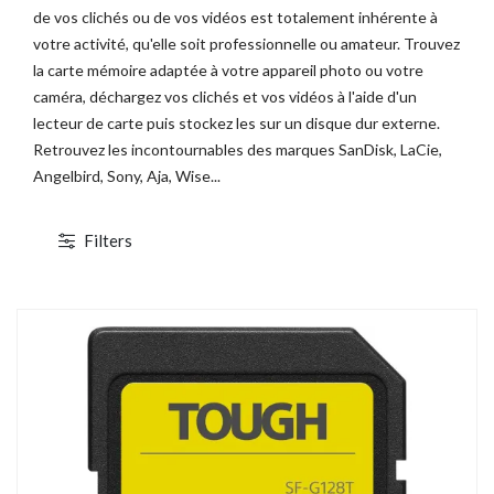
de vos clichés ou de vos vidéos est totalement inhérente à
votre activité, qu'elle soit professionnelle ou amateur. Trouvez
la carte mémoire adaptée à votre appareil photo ou votre
caméra, déchargez vos clichés et vos vidéos à l'aide d'un
lecteur de carte puis stockez les sur un disque dur externe.
Retrouvez les incontournables des marques SanDisk, LaCie,
Angelbird, Sony, Aja, Wise...
Filters
1 / 5
TOCKAGE
DÉSTOCKAGE