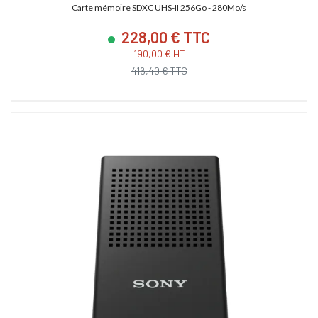
Carte mémoire SDXC UHS-II 256Go - 280Mo/s
228,00 € TTC
190,00 € HT
416,40 € TTC