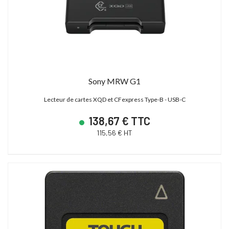
Sony MRW G1
Lecteur de cartes XQD et CFexpress Type-B - USB-C
138,67 € TTC
115,56 € HT