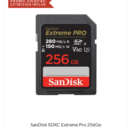
PROMO JUSQU'AU
23/08/2026 INCLUS
SanDisk SDXC Extreme Pro 256Go