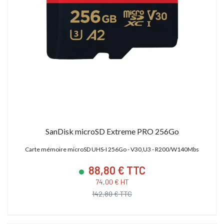
SanDisk microSD Extreme PRO 256Go
Carte mémoire microSD UHS-I 256Go - V30,U3 - R200/W140Mbs
88,80 € TTC
74,00 € HT
142,80 € TTC