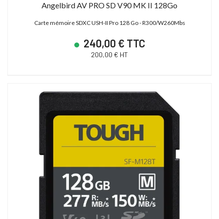
Angelbird AV PRO SD V90 MK II 128Go
Carte mémoire SDXC USH-II Pro 128 Go - R300/W260Mbs
240,00 € TTC
200,00 € HT