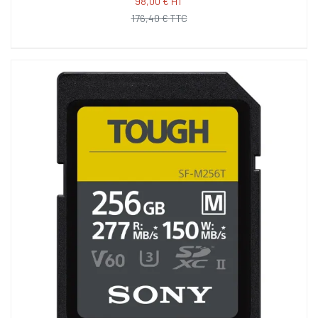
98,00 € HT
176,40 € TTC