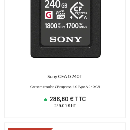
Sony CEA G240T
Carte mémoire CFexpress 4.0 Type A 240 GB
286,80 € TTC
239,00 € HT