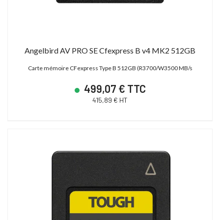
Angelbird AV PRO SE Cfexpress B v4 MK2 512GB
Carte mémoire CFexpress Type B 512GB (R3700/W3500 MB/s
499,07 € TTC
415,89 € HT