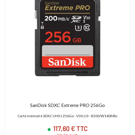
SanDisk SDXC Extreme PRO 256Go
Carte mémoire SDXC UHS-I 256Go - V30,U3 - R200/W140Mbs
117,60 € TTC