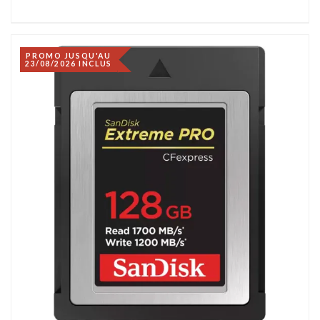
PROMO JUSQU'AU
23/08/2026 INCLUS