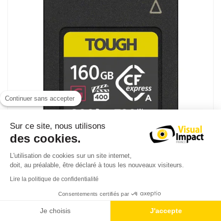
Continuer sans accepter
Sur ce site, nous utilisons
des cookies.
L'utilisation de cookies sur un site internet,
doit, au préalable, être déclaré à tous les nouveaux visiteurs.
Lire la politique de confidentialité
Consentements certifiés par
Sony CEA G160 Tough
Je choisis
J'accepte
Carte mémoire résistante CFexpress Type A 160Go avec File Rescue