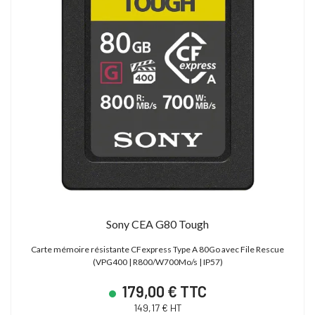
Sony CEA G80 Tough
Carte mémoire résistante CFexpress Type A 80Go avec File Rescue
(VPG400 | R800/W700Mo/s | IP57)
179,00 € TTC
149,17 € HT