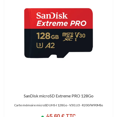
SanDisk microSD Extreme PRO 128Go
Carte mémoire microSD UHS-I 128Go - V30,U3 - R200/W90Mbs
45,60 € TTC