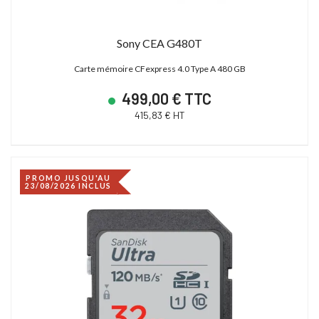
Sony CEA G480T
Carte mémoire CFexpress 4.0 Type A 480 GB
499,00 € TTC
415,83 € HT
PROMO JUSQU'AU
23/08/2026 INCLUS