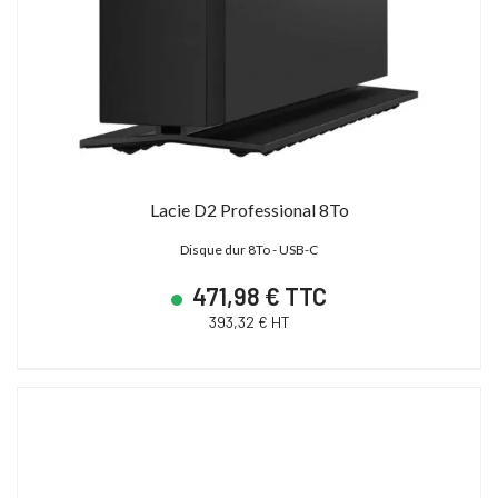
Lacie D2 Professional 8To
Disque dur 8To - USB-C
471,98 € TTC
393,32 € HT