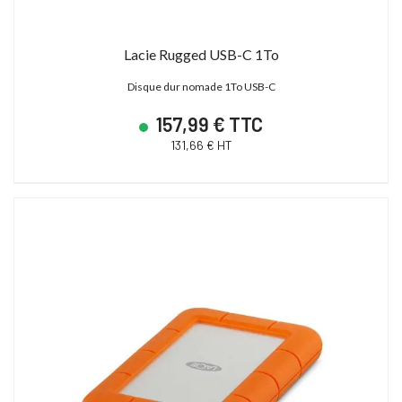
Lacie Rugged USB-C 1To
Disque dur nomade 1To USB-C
157,99 € TTC
131,66 € HT