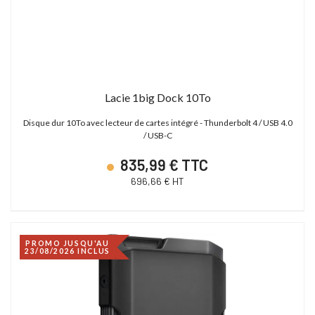
Lacie 1big Dock 10To
Disque dur 10To avec lecteur de cartes intégré - Thunderbolt 4 / USB 4.0
/ USB-C
835,99 € TTC
696,66 € HT
PROMO JUSQU'AU
23/08/2026 INCLUS