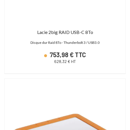
Lacie 2big RAID USB-C 8To
Disque dur Raid 8To - Thunderbolt 3 / USB3.0
753,98 € TTC
628,32 € HT