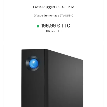
Lacie Rugged USB-C 2To
Disque dur nomade 2To USB-C
199,99 € TTC
166,66 € HT