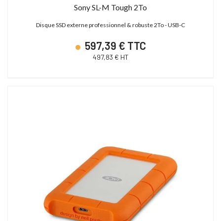
Sony SL-M Tough 2To
Disque SSD externe professionnel & robuste 2To - USB-C
597,39 € TTC
497,83 € HT