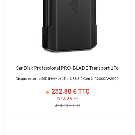
SanDisk Professional PRO-BLADE Transport 1To
Disque externe SSD (NVMe) 1To - USB 3.2 Gen 2 (R2000/W2000)
232,80 € TTC
194,00 € HT
368,40 € TTC