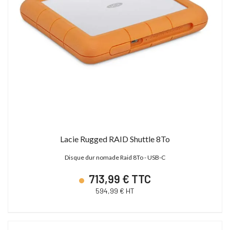
Lacie Rugged RAID Shuttle 8To
Disque dur nomade Raid 8To - USB-C
713,99 € TTC
594,99 € HT