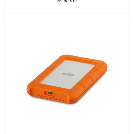
154,99 € HT