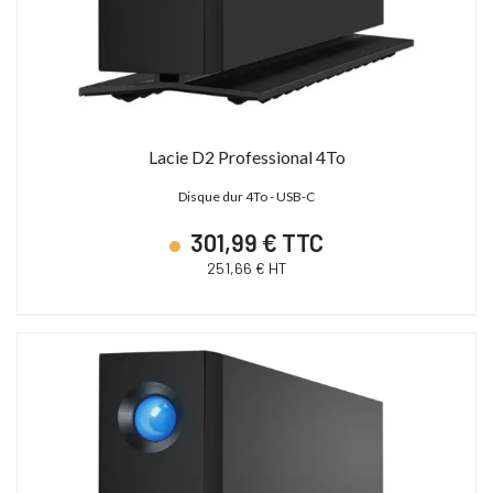
Lacie D2 Professional 4To
Disque dur 4To - USB-C
301,99 € TTC
251,66 € HT