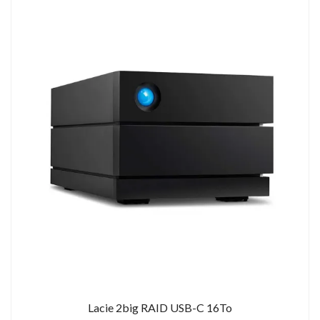
Lacie 2big RAID USB-C 16To