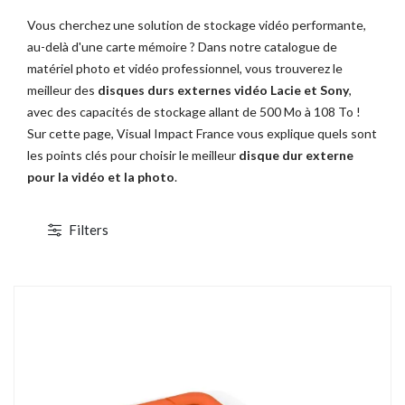
Vous cherchez une solution de stockage vidéo performante,
au-delà d'une carte mémoire ? Dans notre catalogue de
matériel photo et vidéo professionnel, vous trouverez le
meilleur des
disques durs externes vidéo Lacie et Sony
,
avec des capacités de stockage allant de 500 Mo à 108 To !
Sur cette page, Visual Impact France vous explique quels sont
les points clés pour choisir le meilleur
disque dur externe
pour la vidéo et la photo
.
Filters
1 / 2
TOCKAGE
DÉSTOCKAGE