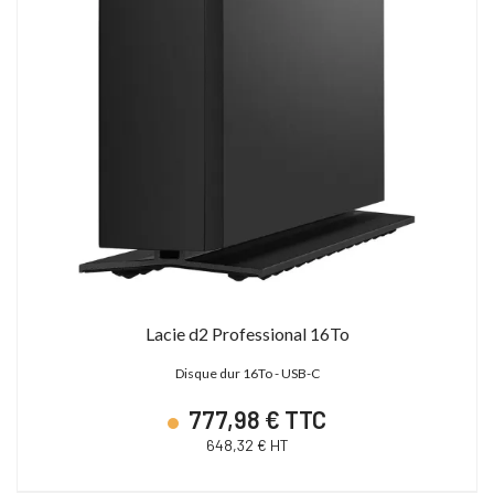
Lacie d2 Professional 16To
Disque dur 16To - USB-C
777,98 € TTC
648,32 € HT