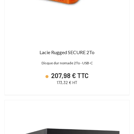
Lacie Rugged SECURE 2To
Disque dur nomade 2To - USB-C
207,98 € TTC
173,32 € HT