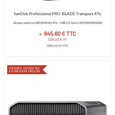
SanDisk Professional PRO-BLADE Transport 4To
Disque externe SSD (NVMe) 4To - USB 3.2 Gen 2 (R2000/W2000)
645,60 € TTC
538,00 € HT
980,40 € TTC
PROMO JUSQU'AU
23/08/2026 INCLUS