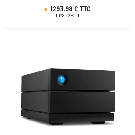
1 293,98 € TTC
1 078,32 € HT