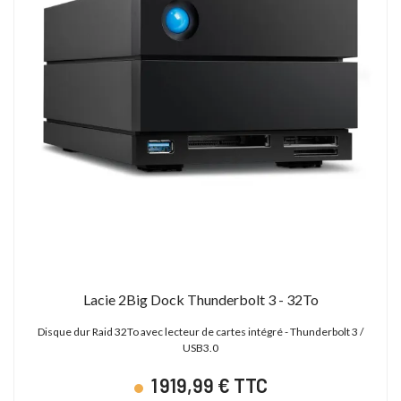
Lacie 2Big Dock Thunderbolt 3 - 32To
Disque dur Raid 32To avec lecteur de cartes intégré - Thunderbolt 3 /
USB3.0
1 919,99 € TTC