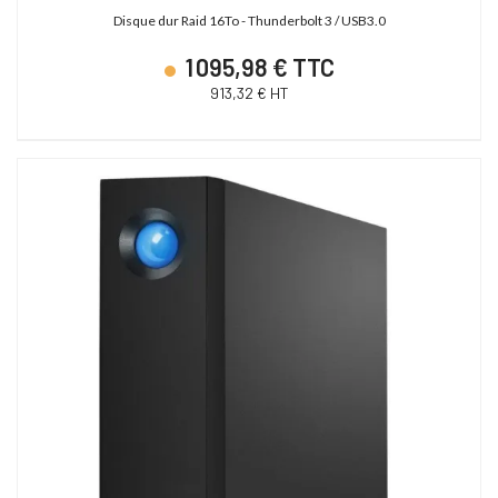
Disque dur Raid 16To - Thunderbolt 3 / USB3.0
1 095,98 € TTC
913,32 € HT