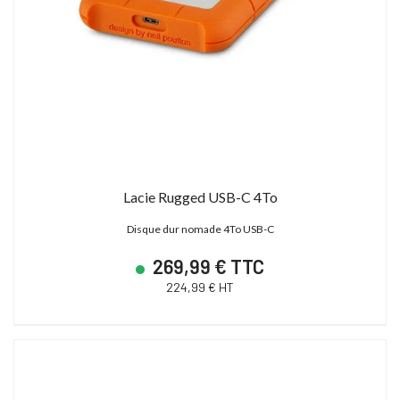
Lacie Rugged USB-C 4To
Disque dur nomade 4To USB-C
269,99 € TTC
224,99 € HT