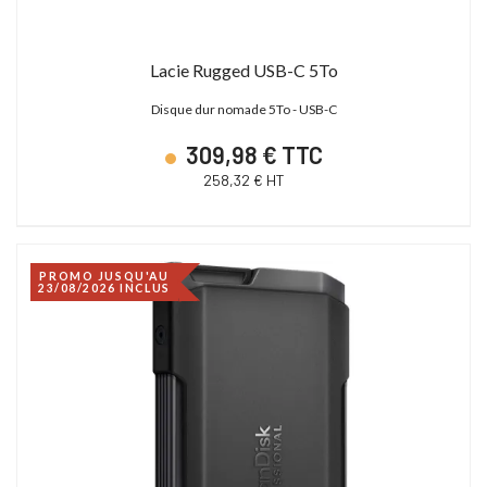
Lacie Rugged USB-C 5To
Disque dur nomade 5To - USB-C
309,98 € TTC
258,32 € HT
PROMO JUSQU'AU
23/08/2026 INCLUS