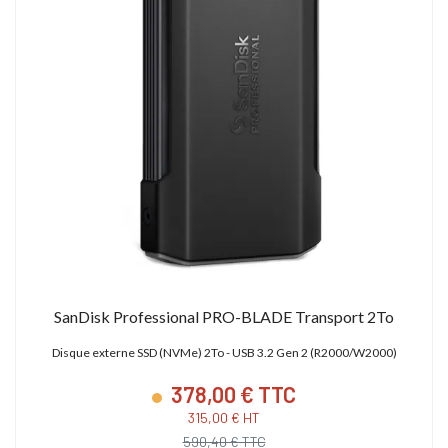
SanDisk Professional PRO-BLADE Transport 2To
Disque externe SSD (NVMe) 2To - USB 3.2 Gen 2 (R2000/W2000)
378,00 € TTC
315,00 € HT
590,40 € TTC