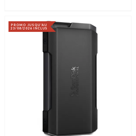
PROMO JUSQU'AU
23/08/2026 INCLUS