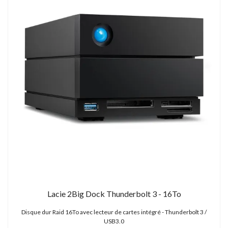
Lacie 2Big Dock Thunderbolt 3 - 16To
Disque dur Raid 16To avec lecteur de cartes intégré - Thunderbolt 3 /
USB3.0