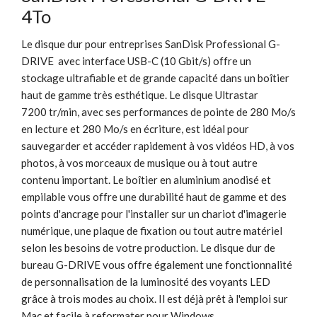
4To
Le disque dur pour entreprises SanDisk Professional G-
DRIVE avec interface USB-C (10 Gbit/s) offre un
stockage ultrafiable et de grande capacité dans un boîtier
haut de gamme très esthétique. Le disque Ultrastar
7200 tr/min, avec ses performances de pointe de 280 Mo/s
en lecture et 280 Mo/s en écriture, est idéal pour
sauvegarder et accéder rapidement à vos vidéos HD, à vos
photos, à vos morceaux de musique ou à tout autre
contenu important. Le boîtier en aluminium anodisé et
empilable vous offre une durabilité haut de gamme et des
points d'ancrage pour l'installer sur un chariot d'imagerie
numérique, une plaque de fixation ou tout autre matériel
selon les besoins de votre production. Le disque dur de
bureau G-DRIVE vous offre également une fonctionnalité
de personnalisation de la luminosité des voyants LED
grâce à trois modes au choix. Il est déjà prêt à l'emploi sur
Mac et facile à reformater pour Windows.