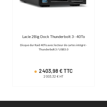
Lacie 2Big Dock Thunderbolt 3 - 40To
 -
Disque dur Raid 40To avec lecteur de cartes intégré -
Thunderbolt 3 / USB3.0
2 403,98 € TTC
2 003,32 € HT