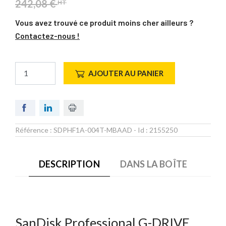
242,08 €
HT
Vous avez trouvé ce produit moins cher ailleurs ?
Contactez-nous !
AJOUTER AU PANIER
Référence :
SDPHF1A-004T-MBAAD
- Id :
2155250
DESCRIPTION
DANS LA BOÎTE
SanDisk Professional G-DRIVE