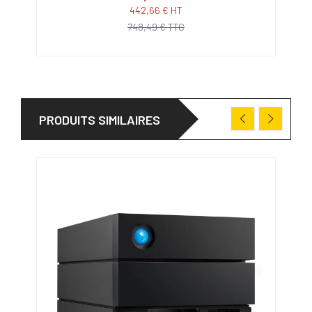
442,66 € HT
748,49 € TTC
PRODUITS SIMILAIRES