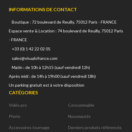
INFORMATIONS DE CONTACT
Boutique : 72 boulevard de Reuilly, 75012 Paris - FRANCE
Espace vente & Location : 74 boulevard de Reuilly, 75012 Paris
- FRANCE
+33 (0) 1 42 22 02 05
sales@visualsfrance.com
Matin : de 10h à 12h15 (sauf vendredi 12h)
Après midi : de 14h à 19h00 (sauf vendredi 18h)
Un parking gratuit est à votre disposition
CATÉGORIES
Vidéo pro
Consommable
Photo
Nouveautés
Accessoires tournage
Derniers produits référencés