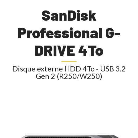
SanDisk
Professional G-
DRIVE 4To
Disque externe HDD 4To - USB 3.2
Gen 2 (R250/W250)