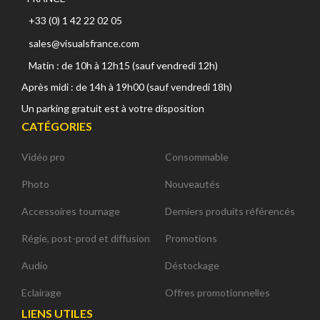
+33 (0) 1 42 22 02 05
sales@visualsfrance.com
Matin : de 10h à 12h15 (sauf vendredi 12h)
Après midi : de 14h à 19h00 (sauf vendredi 18h)
Un parking gratuit est à votre disposition
CATÉGORIES
Vidéo pro
Consommable
Photo
Nouveautés
Accessoires tournage
Derniers produits référencés
Régie, post-prod et diffusion
Promotions
Audio
Déstockage
Eclairage
Offres promotionnelles
LIENS UTILES