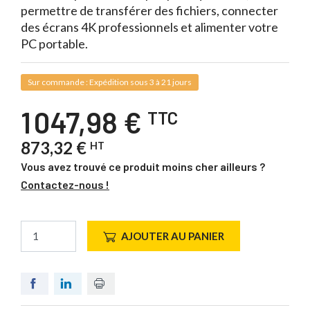
permettre de transférer des fichiers, connecter
des écrans 4K professionnels et alimenter votre
PC portable.
Sur commande : Expédition sous 3 à 21 jours
1 047,98 €
TTC
873,32 €
HT
Vous avez trouvé ce produit moins cher ailleurs ?
Contactez-nous !
AJOUTER AU PANIER