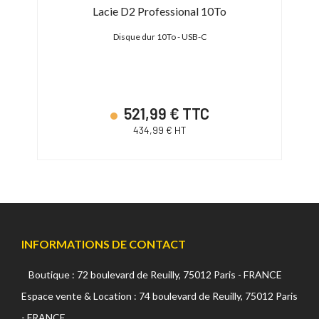
sport
Lacie D2 Professional 10To
L
Blade
Disque dur 10To - USB-C
Dis
521,99 € TTC
434,99 € HT
INFORMATIONS DE CONTACT
Boutique : 72 boulevard de Reuilly, 75012 Paris - FRANCE
Espace vente & Location : 74 boulevard de Reuilly, 75012 Paris
- FRANCE