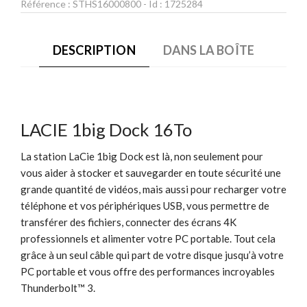
Référence :
STHS16000800
- Id :
1725284
DESCRIPTION
DANS LA BOÎTE
LACIE 1big Dock 16To
La station LaCie 1big Dock est là, non seulement pour
vous aider à stocker et sauvegarder en toute sécurité une
grande quantité de vidéos, mais aussi pour recharger votre
téléphone et vos périphériques USB, vous permettre de
transférer des fichiers, connecter des écrans 4K
professionnels et alimenter votre PC portable. Tout cela
grâce à un seul câble qui part de votre disque jusqu’à votre
PC portable et vous offre des performances incroyables
Thunderbolt™ 3.