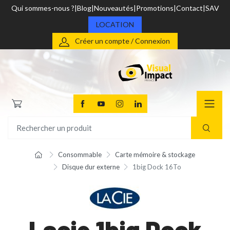
Qui sommes-nous ?
Blog
Nouveautés
Promotions
Contact
SAV
LOCATION
Créer un compte / Connexion
Consommable
Carte mémoire & stockage
Disque dur externe
1big Dock 16To
Lacie 1big Dock