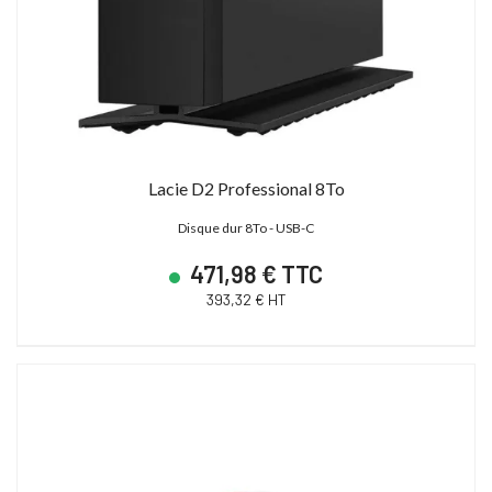
Lacie D2 Professional 8To
Disque dur 8To - USB-C
471,98 € TTC
393,32 € HT