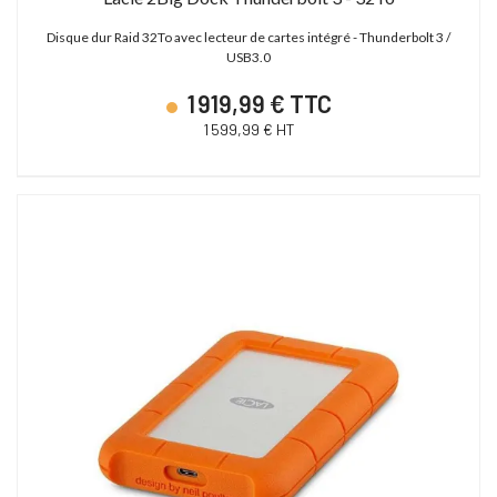
Disque dur Raid 32To avec lecteur de cartes intégré - Thunderbolt 3 /
USB3.0
1 919,99 € TTC
1 599,99 € HT