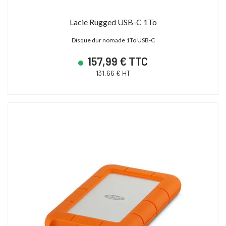
Lacie Rugged USB-C 1To
Disque dur nomade 1To USB-C
157,99 € TTC
131,66 € HT