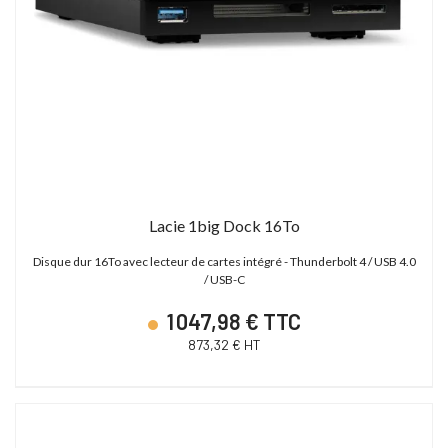
Lacie 1big Dock 16To
Disque dur 16To avec lecteur de cartes intégré - Thunderbolt 4 / USB 4.0
/ USB-C
1 047,98 € TTC
873,32 € HT