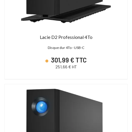
Lacie D2 Professional 4To
Disque dur 4To - USB-C
301,99 € TTC
251,66 € HT