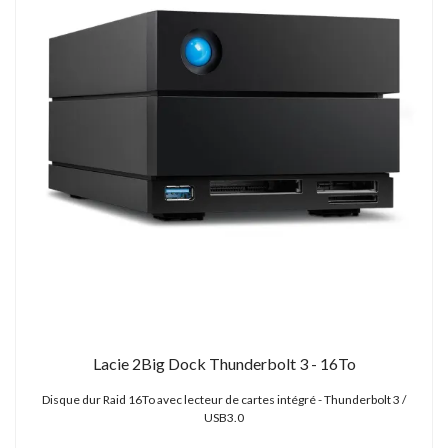
Lacie 2Big Dock Thunderbolt 3 - 16To
Disque dur Raid 16To avec lecteur de cartes intégré - Thunderbolt 3 /
USB3.0