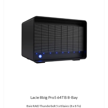
Lacie 8big Pro5 64TB 8-Bay
Baie RAID Thunderbolt 5 à 8 baies (8 x 8 To)