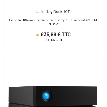
Lacie 1big Dock 10To
Disque dur 10To avec lecteur de cartes intégré - Thunderbolt 4 / USB 4.0
/ USB-C
835,99 € TTC
696,66 € HT