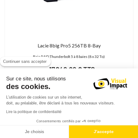
Lacie 8big Pro5 256TB 8-Bay
Baie RAID Thunderbolt 5 à 8 baies (8 x 32 To)
Continuer sans accepter
17 249,99 € TTC
14 374,99 € HT
Sur ce site, nous utilisons
des cookies.
L'utilisation de cookies sur un site internet,
doit, au préalable, être déclaré à tous les nouveaux visiteurs.
Lire la politique de confidentialité
Consentements certifiés par
Je choisis
J'accepte