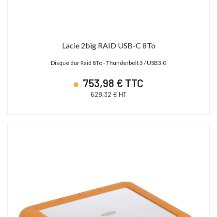
Lacie 2big RAID USB-C 8To
Disque dur Raid 8To - Thunderbolt 3 / USB3.0
753,98 € TTC
628,32 € HT