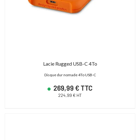
Lacie Rugged USB-C 4To
Disque dur nomade 4To USB-C
269,99 € TTC
224,99 € HT