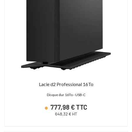
Lacie d2 Professional 16To
Disque dur 16To - USB-C
777,98 € TTC
648,32 € HT