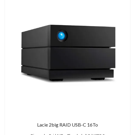
Lacie 2big RAID USB-C 16To