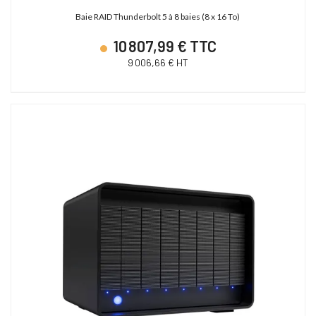
Baie RAID Thunderbolt 5 à 8 baies (8 x 16 To)
10 807,99 € TTC
9 006,66 € HT