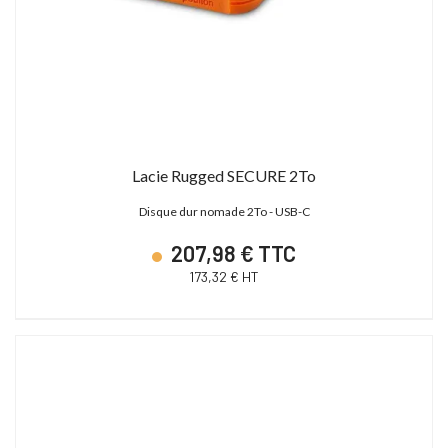
Lacie Rugged SECURE 2To
Disque dur nomade 2To - USB-C
207,98 € TTC
173,32 € HT