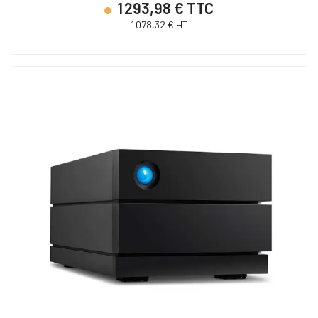
1 293,98 € TTC
1 078,32 € HT