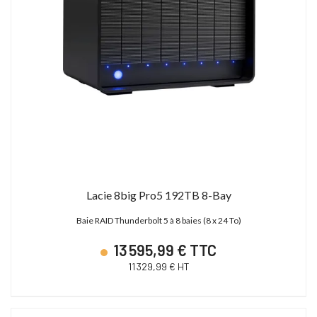
Lacie 8big Pro5 192TB 8-Bay
Baie RAID Thunderbolt 5 à 8 baies (8 x 24 To)
13 595,99 € TTC
11 329,99 € HT