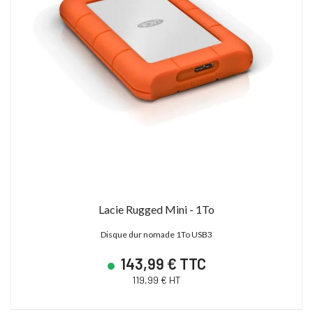
Lacie Rugged Mini - 1To
Disque dur nomade 1To USB3
143,99 € TTC
119,99 € HT