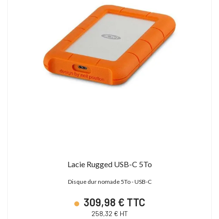
Lacie Rugged USB-C 5To
Disque dur nomade 5To - USB-C
309,98 € TTC
258,32 € HT