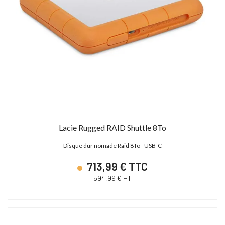
Lacie Rugged RAID Shuttle 8To
Disque dur nomade Raid 8To - USB-C
713,99 € TTC
594,99 € HT