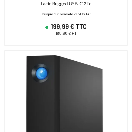
Lacie Rugged USB-C 2To
Disque dur nomade 2To USB-C
199,99 € TTC
166,66 € HT