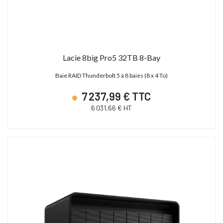
Lacie 8big Pro5 32TB 8-Bay
Baie RAID Thunderbolt 5 à 8 baies (8 x 4 To)
7 237,99 € TTC
6 031,66 € HT