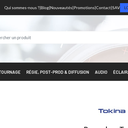
Qui sommes-nous ?
Blog
Nouveautés
Promotions
Contact
SAV
L
 TOURNAGE
RÉGIE, POST-PROD & DIFFUSION
AUDIO
ÉCLAI