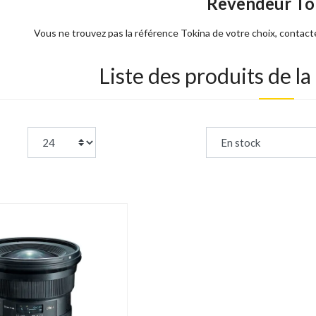
Revendeur To
Vous ne trouvez pas la référence Tokina de votre choix, contac
Liste des produits de l
page:
Trier par :