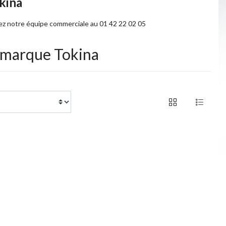
kina
tez notre équipe commerciale au 01 42 22 02 05
a marque Tokina
of 1 products