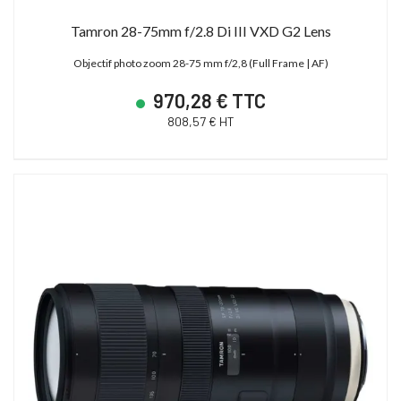
Tamron 28-75mm f/2.8 Di III VXD G2 Lens
Objectif photo zoom 28-75 mm f/2,8 (Full Frame | AF)
970,28 € TTC
808,57 € HT