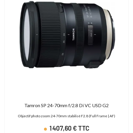
Tamron SP 24-70mm f/2.8 Di VC USD G2
Objectif photo zoom 24-70mm stabilisé F2.8 (Full Frame | AF)
1 407,60 € TTC