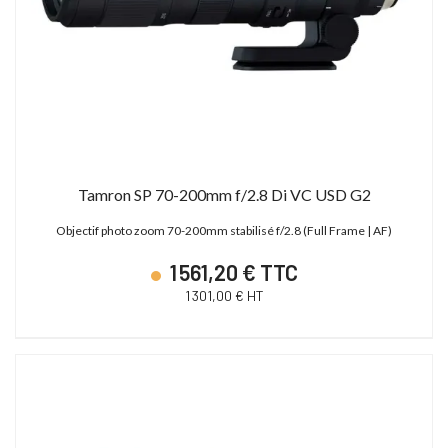
Tamron SP 70-200mm f/2.8 Di VC USD G2
Objectif photo zoom 70-200mm stabilisé f/2.8 (Full Frame | AF)
1 561,20 € TTC
1 301,00 € HT