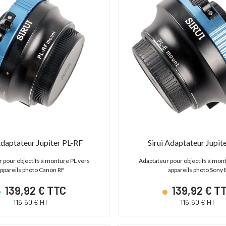
Adaptateur Jupiter PL-RF
Sirui Adaptateur Jupit
 pour objectifs à monture PL vers
Adaptateur pour objectifs à mon
ppareils photo Canon RF
appareils photo Sony 
139,92 € TTC
139,92 € T
116,60 € HT
116,60 € HT