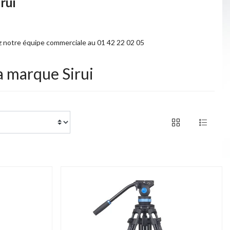
rui
ez notre équipe commerciale au 01 42 22 02 05
la marque Sirui
of 18 products