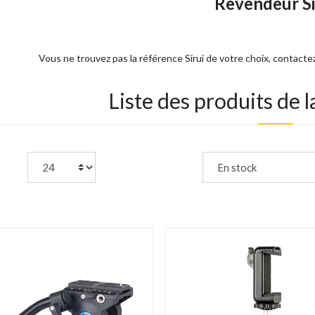
Revendeur Si
Vous ne trouvez pas la référence Sirui de votre choix, contact
Liste des produits de 
page:
Trier par :