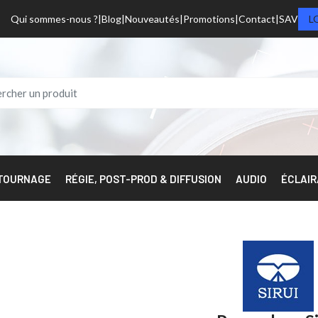
Qui sommes-nous ?
Blog
Nouveautés
Promotions
Contact
SAV
L
 TOURNAGE
RÉGIE, POST-PROD & DIFFUSION
AUDIO
ÉCLAI