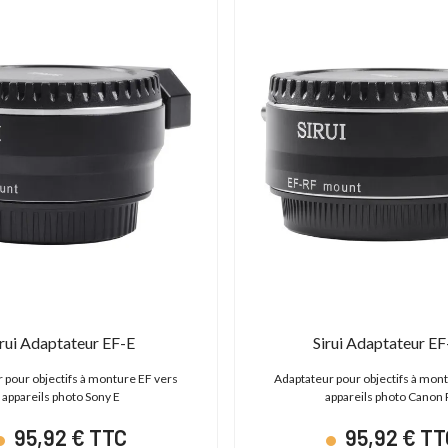
irui Adaptateur EF-E
Sirui Adaptateur E
 pour objectifs à monture EF vers
Adaptateur pour objectifs à mon
appareils photo Sony E
appareils photo Canon 
95,92 € TTC
95,92 € TT