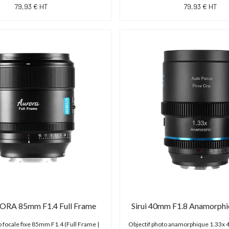
79,93 € HT
79,93 € HT
RORA 85mm F1.4 Full Frame
Sirui 40mm F1.8 Anamorphi
o focale fixe 85mm F1.4 (Full Frame |
Objectif photo anamorphique 1.33x 