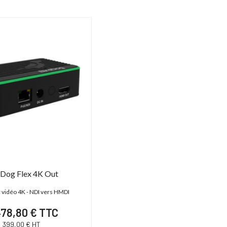
dDog Flex 4K Out
vidéo 4K - NDI vers HMDI
78,80 € TTC
399,00 € HT