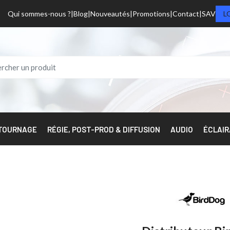
Qui sommes-nous ?
Blog
Nouveautés
Promotions
Contact
SAV
L
 TOURNAGE
RÉGIE, POST-PROD & DIFFUSION
AUDIO
ÉCLAI