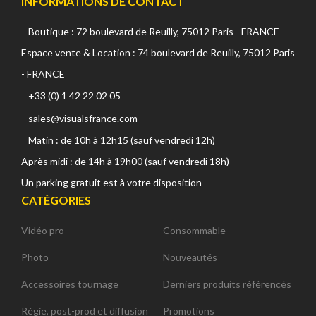
INFORMATIONS DE CONTACT
Boutique : 72 boulevard de Reuilly, 75012 Paris - FRANCE
Espace vente & Location : 74 boulevard de Reuilly, 75012 Paris
- FRANCE
+33 (0) 1 42 22 02 05
sales@visualsfrance.com
Matin : de 10h à 12h15 (sauf vendredi 12h)
Après midi : de 14h à 19h00 (sauf vendredi 18h)
Un parking gratuit est à votre disposition
CATÉGORIES
Vidéo pro
Consommable
Photo
Nouveautés
Accessoires tournage
Derniers produits référencés
Régie, post-prod et diffusion
Promotions