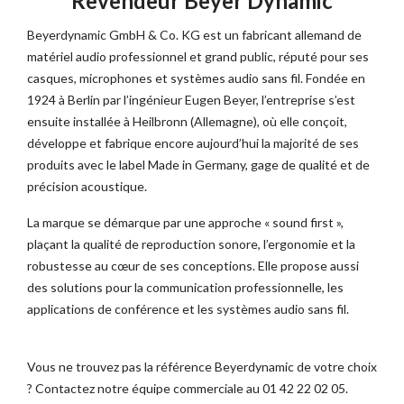
Revendeur Beyer Dynamic
Beyerdynamic GmbH & Co. KG est un fabricant allemand de
matériel audio professionnel et grand public, réputé pour ses
casques, microphones et systèmes audio sans fil. Fondée en
1924 à Berlin par l’ingénieur Eugen Beyer, l’entreprise s’est
ensuite installée à Heilbronn (Allemagne), où elle conçoit,
développe et fabrique encore aujourd’hui la majorité de ses
produits avec le label Made in Germany, gage de qualité et de
précision acoustique.
La marque se démarque par une approche « sound first »,
plaçant la qualité de reproduction sonore, l’ergonomie et la
robustesse au cœur de ses conceptions. Elle propose aussi
des solutions pour la communication professionnelle, les
applications de conférence et les systèmes audio sans fil.
Vous ne trouvez pas la référence Beyerdynamic de votre choix
? Contactez notre équipe commerciale au 01 42 22 02 05.