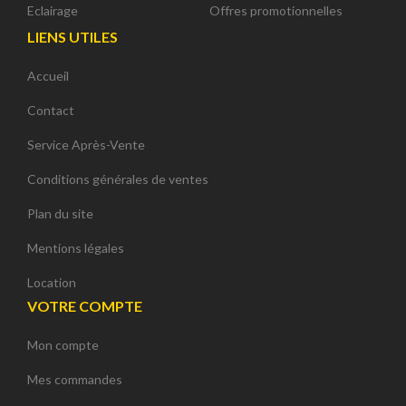
Eclairage
Offres promotionnelles
LIENS UTILES
Accueil
Contact
Service Après-Vente
Conditions générales de ventes
Plan du site
Mentions légales
Location
VOTRE COMPTE
Mon compte
Mes commandes