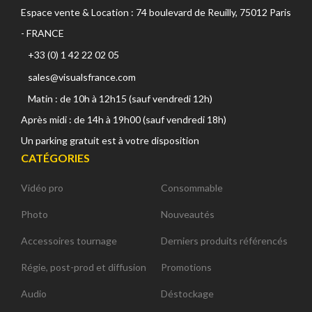
Espace vente & Location : 74 boulevard de Reuilly, 75012 Paris
- FRANCE
+33 (0) 1 42 22 02 05
sales@visualsfrance.com
Matin : de 10h à 12h15 (sauf vendredi 12h)
Après midi : de 14h à 19h00 (sauf vendredi 18h)
Un parking gratuit est à votre disposition
CATÉGORIES
Vidéo pro
Consommable
Photo
Nouveautés
Accessoires tournage
Derniers produits référencés
Régie, post-prod et diffusion
Promotions
Audio
Déstockage