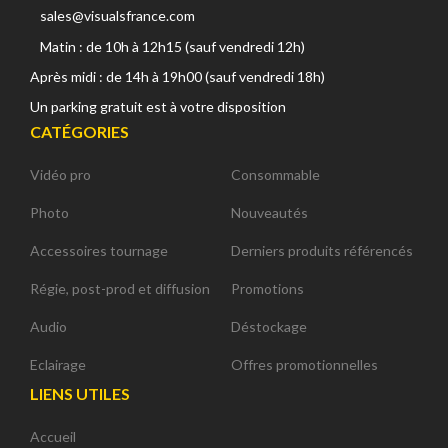
sales@visualsfrance.com
Matin : de 10h à 12h15 (sauf vendredi 12h)
Après midi : de 14h à 19h00 (sauf vendredi 18h)
Un parking gratuit est à votre disposition
CATÉGORIES
Vidéo pro
Consommable
Photo
Nouveautés
Accessoires tournage
Derniers produits référencés
Régie, post-prod et diffusion
Promotions
Audio
Déstockage
Eclairage
Offres promotionnelles
LIENS UTILES
Accueil