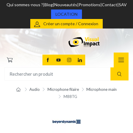
Qui sommes-nous ?
Blog
Nouveautés
Promotions
Contact
SAV
LOCATION
Créer un compte / Connexion
Audio
Microphone filaire
Microphone main
M88TG