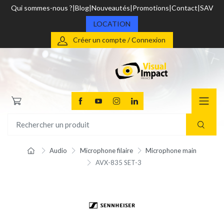
Qui sommes-nous ?
Blog
Nouveautés
Promotions
Contact
SAV
LOCATION
Créer un compte / Connexion
Audio
Microphone filaire
Microphone main
AVX-835 SET-3