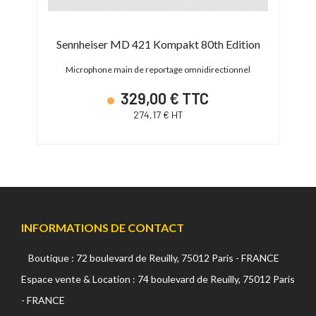
Sennheiser MD 421 Kompakt 80th Edition
Microphone main de reportage omnidirectionnel
M
329,00 € TTC
274,17 € HT
INFORMATIONS DE CONTACT
Boutique : 72 boulevard de Reuilly, 75012 Paris - FRANCE
Espace vente & Location : 74 boulevard de Reuilly, 75012 Paris
- FRANCE