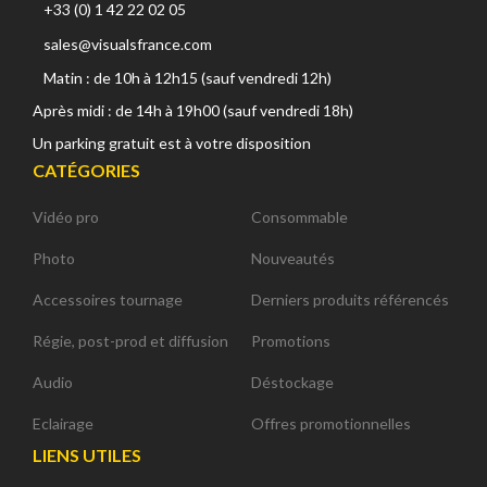
+33 (0) 1 42 22 02 05
sales@visualsfrance.com
Matin : de 10h à 12h15 (sauf vendredi 12h)
Après midi : de 14h à 19h00 (sauf vendredi 18h)
Un parking gratuit est à votre disposition
CATÉGORIES
Vidéo pro
Consommable
Photo
Nouveautés
Accessoires tournage
Derniers produits référencés
Régie, post-prod et diffusion
Promotions
Audio
Déstockage
Eclairage
Offres promotionnelles
LIENS UTILES