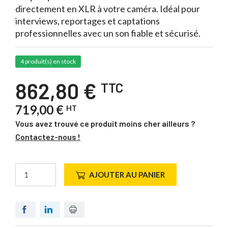
directement en XLR à votre caméra. Idéal pour
interviews, reportages et captations
professionnelles avec un son fiable et sécurisé.
4 produit(s) en stock
862,80 €
TTC
719,00 €
HT
Vous avez trouvé ce produit moins cher ailleurs ?
Contactez-nous !
AJOUTER AU PANIER