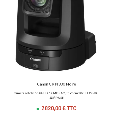
Canon CR N300 Noire
Caméra robotisée 4K/HD, 1 CMOS 1/2,3″, Zoom 20x - HDMI/3G-
SDI/IP/USB
2 820,00 € TTC