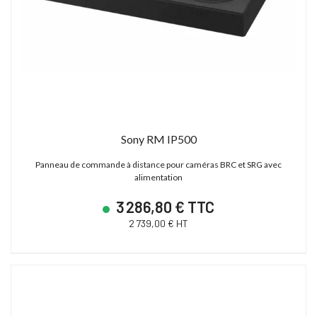
Sony RM IP500
Panneau de commande à distance pour caméras BRC et SRG avec
alimentation
3 286,80 € TTC
2 739,00 € HT