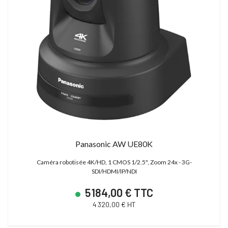
Panasonic AW UE80K
Caméra robotisée 4K/HD, 1 CMOS 1/2.5", Zoom 24x - 3G-
SDI/HDMI/IP/NDI
5 184,00 € TTC
4 320,00 € HT