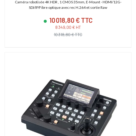
Caméra robotisée 4K HDR , 1 CMOS 35mm, E-Mount - HDMI/12G-
SDI/IP/Fibre optique avec rec H.264 et sortie Raw
10 018,80 € TTC
8 349,00 € HT
10 318,80 € TTC