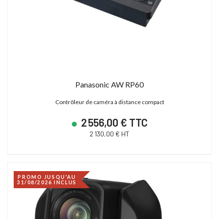
Panasonic AW RP60
Contrôleur de caméra à distance compact
2 556,00 € TTC
2 130,00 € HT
PROMO JUSQU'AU
31/08/2026 INCLUS