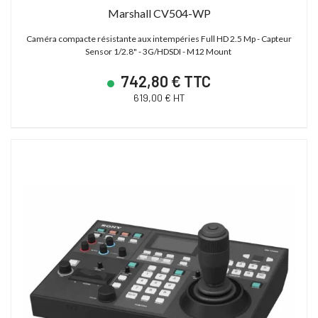
Marshall CV504-WP
Caméra compacte résistante aux intempéries Full HD 2.5 Mp - Capteur
Sensor 1/2.8" - 3G/HDSDI - M12 Mount
742,80 € TTC
619,00 € HT