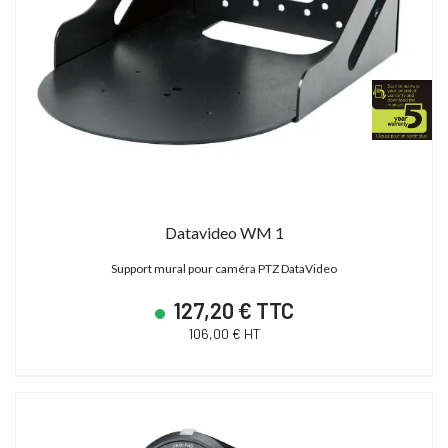
Datavideo WM 1
Support mural pour caméra PTZ DataVideo
127,20 € TTC
106,00 € HT