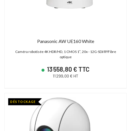
Panasonic AW UE160 White
Caméra robotisée 4K HDR/HD, 1 CMOS 1″, 20x - 12G-SDI/IP/Fibre
optique
13 558,80 € TTC
11 299,00 € HT
DÉSTOCKAGE