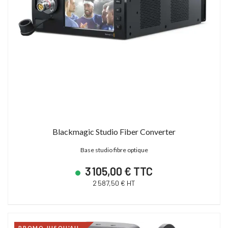
Blackmagic Studio Fiber Converter
Base studio fibre optique
3 105,00 € TTC
2 587,50 € HT
PROMO JUSQU'AU