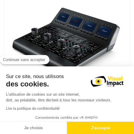
Continuer sans accepter
Sur ce site, nous utilisons
des cookies.
L'utilisation de cookies sur un site internet,
doit, au préalable, être déclaré à tous les nouveaux visiteurs.
Lire la politique de confidentialité
Blackmagic ATEM Camera Control Panel
Consentements certifiés par
Panneau de commande à distance 4 caméras Blackmagic
Je choisis
J'accepte