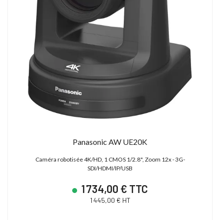
Panasonic AW UE20K
Caméra robotisée 4K/HD, 1 CMOS 1/2.8", Zoom 12x - 3G-
SDI/HDMI/IP/USB
1 734,00 € TTC
1 445,00 € HT