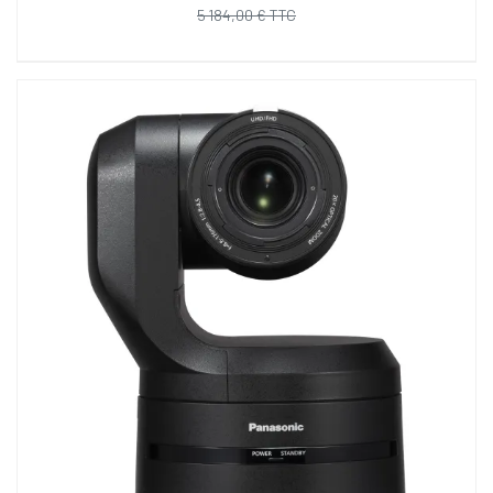
5 184,00 € TTC