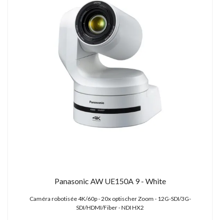
Panasonic AW UE150A 9 - White
Caméra robotisée 4K/60p - 20x optischer Zoom - 12G-SDI/3G-
SDI/HDMI/Fiber - NDI HX2