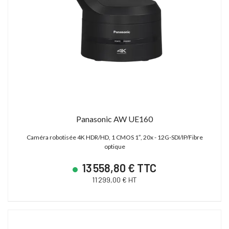
19 900,00 € HT
13 000,00 € HT
28 627,19 € TTC
21 600,00 € TTC
Panasonic AW UE160
Caméra robotisée 4K HDR/HD, 1 CMOS 1″, 20x - 12G-SDI/IP/Fibre
optique
13 558,80 € TTC
11 299,00 € HT