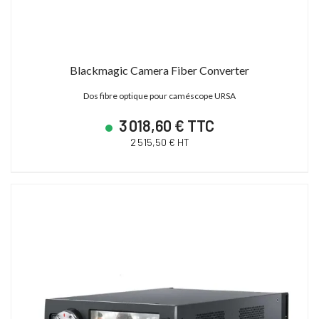
Blackmagic Camera Fiber Converter
Dos fibre optique pour caméscope URSA
3 018,60 € TTC
2 515,50 € HT