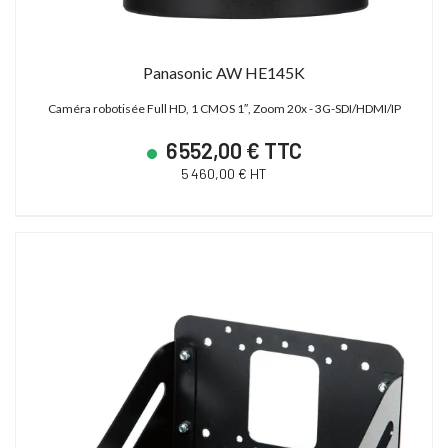
Panasonic AW HE145K
Caméra robotisée Full HD, 1 CMOS 1″, Zoom 20x - 3G-SDI/HDMI/IP
6 552,00 € TTC
5 460,00 € HT