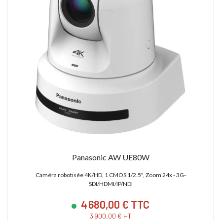
Panasonic AW UE80W
Caméra robotisée 4K/HD, 1 CMOS 1/2.5", Zoom 24x - 3G-
SDI/HDMI/IP/NDI
4 680,00 € TTC
3 900,00 € HT