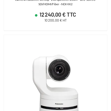
SDI/HDMI/Fiber - NDI HX2
12 240,00 € TTC
10 200,00 € HT