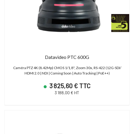
Datavideo PTC 600G
Caméra PTZ 4K (8.42Mp) CMOS 1/1,8", Zoom 30x, RS-422 (12G-SDI/
HDMI 2.0 | NDI | Coming Soon | Auto Tracking | PoE++)
3 825,60 € TTC
3 188,00 € HT