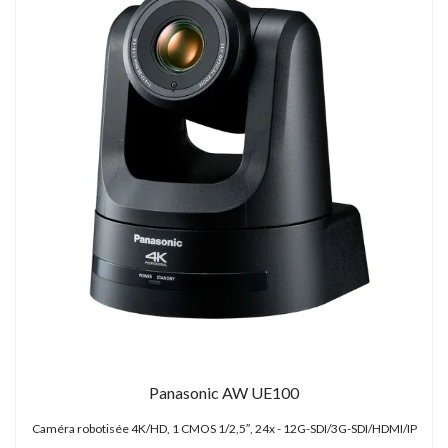
Panasonic AW UE100
Caméra robotisée 4K/HD, 1 CMOS 1/2,5″, 24x - 12G-SDI/3G-SDI/HDMI/IP