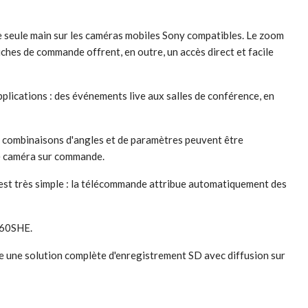
e seule main sur les caméras mobiles Sony compatibles. Le zoom
ches de commande offrent, en outre, un accès direct et facile
lications : des événements live aux salles de conférence, en
00* combinaisons d'angles et de paramètres peuvent être
e caméra sur commande.
n est très simple : la télécommande attribue automatiquement des
360SHE.
une solution complète d'enregistrement SD avec diffusion sur