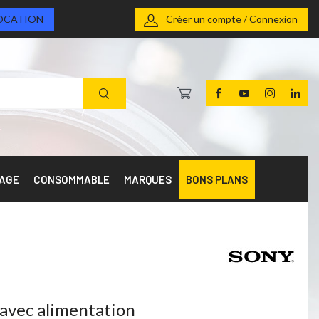
OCATION
Créer un compte / Connexion
RAGE
CONSOMMABLE
MARQUES
BONS PLANS
avec alimentation