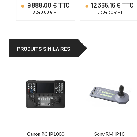
9 888,00 € TTC
12 365,16 € TTC
8 240,00 € HT
10 304,30 € HT
PRODUITS SIMILAIRES
Datavideo RMC 180 Mark II
Canon RC IP1000
Sony RM IP10