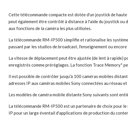
Cette télécommande compacte est dotée d'un joystick de haute q
peut également être contrôlé à distance à l'aide du joystick ou
aux fonctions de la caméra les plus utilisées.
La télécommande RM-IP500 simplifie et rationalise les systèmes
passant par les studios de broadcast, l'enseignement ou encore l
La vitesse de déplacement peut être ajustée (de lent à rapide) p
enregistrés comme préréglages. La fonction Trace Memory* pe
Il est possible de contrôler jusqu'à 100 caméras mobiles distan
adresses IP aux caméras mobiles Sony connectées au réseau et
Les modèles de caméra mobile distante Sony suivants sont e
La télécommande RM-IP500 est un partenaire de choix pour le 
IP pour un large éventail d'applications de production du conte