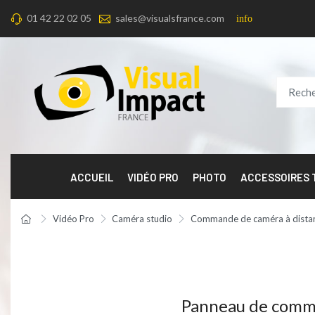
01 42 22 02 05
sales@visualsfrance.com
info
ACCUEIL
VIDÉO PRO
PHOTO
ACCESSOIRES
Vidéo Pro
Caméra studio
Commande de caméra à dista
Panneau de comma