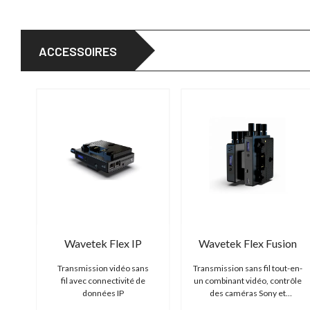
ACCESSOIRES
Wavetek Flex IP
Wavetek Flex Fusion
Transmission vidéo sans
Transmission sans fil tout-en-
fil avec connectivité de
un combinant vidéo, contrôle
données IP
des caméras Sony et
connectivité IP