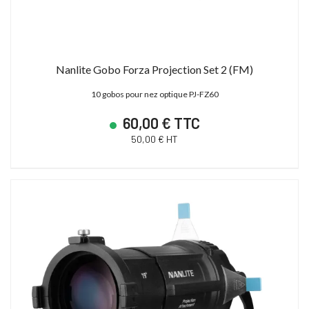
Nanlite Gobo Forza Projection Set 2 (FM)
10 gobos pour nez optique PJ-FZ60
60,00 € TTC
50,00 € HT