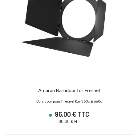
Amaran Barndoor for Fresnel
Barndoor pour Fresnel Ray 360c & 660c
96,00 € TTC
80,00 € HT