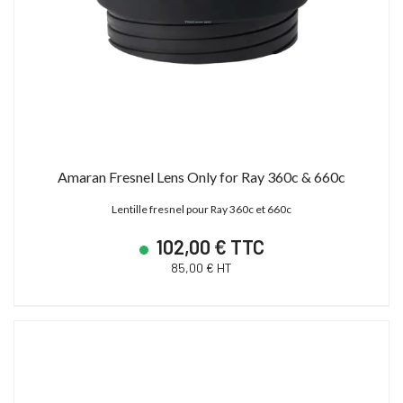
Amaran Fresnel Lens Only for Ray 360c & 660c
Lentille fresnel pour Ray 360c et 660c
102,00 € TTC
85,00 € HT