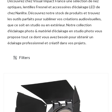
Découvrez chez Visual Impact France une sélection de nez
optiques, lentilles Fresnel et accessoires d'éclairage LED de
chez Nanlite. Découvrez notre stock de produits et trouvez
les outils parfaits pour sublimer vos créations audiovisuelles,
que ce soit en studio ou en extérieur. Notre collection
d'éclairage photo & matériel d'éclairage en studio photo vous
propose tout ce dont vous avez besoin pour obtenir un
éclairage professionnel et créatif dans vos projets.
Filters
1 / 2
TOCKAGE
DÉSTOCKAGE