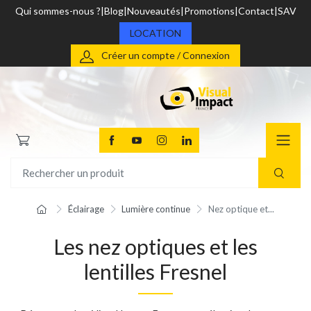
Qui sommes-nous ?
Blog
Nouveautés
Promotions
Contact
SAV
LOCATION
Créer un compte / Connexion
Éclairage
Lumière continue
Nez optique et...
Les nez optiques et les
lentilles Fresnel