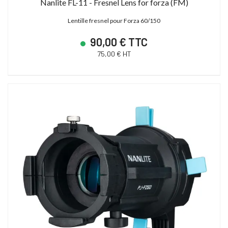
Nanlite FL-11 - Fresnel Lens for forza (FM)
Lentille fresnel pour Forza 60/150
90,00 € TTC
75,00 € HT