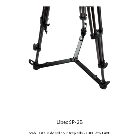
Libec SP-2B
Stabilisateur de sol pour trépieds RT30B et RT40B