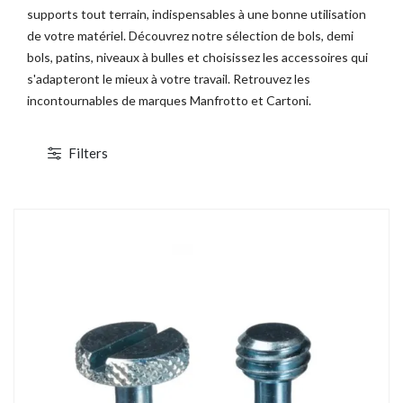
supports tout terrain, indispensables à une bonne utilisation
de votre matériel. Découvrez notre sélection de bols, demi
bols, patins, niveaux à bulles et choisissez les accessoires qui
s'adapteront le mieux à votre travail. Retrouvez les
incontournables de marques Manfrotto et Cartoni.
Filters
1 / 3
TOCKAGE
DÉSTOCKAGE