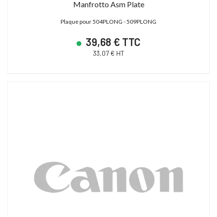
Manfrotto Asm Plate
Plaque pour 504PLONG - 509PLONG
39,68 € TTC
33,07 € HT