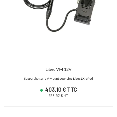
Libec VM 12V
Support batterie V-Mount pour pied Libec LX-ePed
403,10 € TTC
335,92 € HT