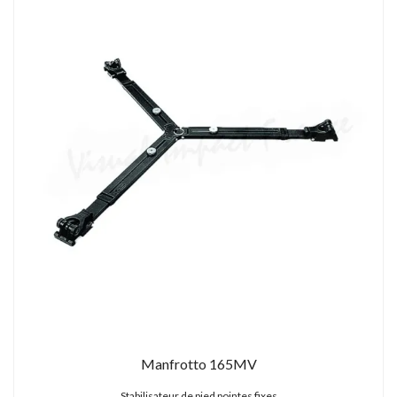
Manfrotto 165MV
Stabilisateur de pied pointes fixes