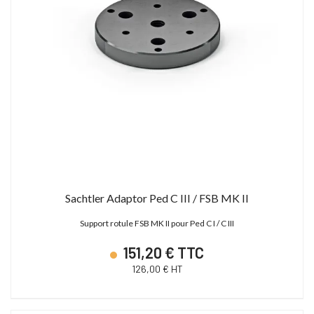
Sachtler Adaptor Ped C III / FSB MK II
Support rotule FSB MK II pour Ped C I / C III
151,20 € TTC
126,00 € HT