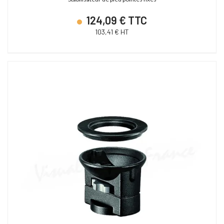
124,09 € TTC
103,41 € HT