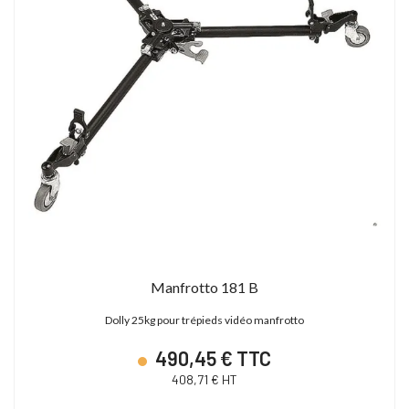
Manfrotto 181 B
Dolly 25kg pour trépieds vidéo manfrotto
490,45 € TTC
408,71 € HT