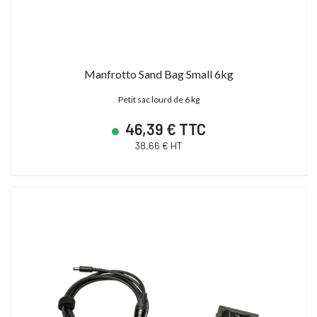
Manfrotto Sand Bag Small 6kg
Petit sac lourd de 6 kg
46,39 € TTC
38,66 € HT