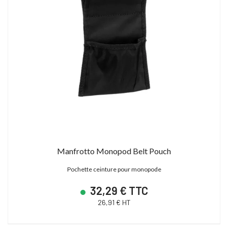
Manfrotto Monopod Belt Pouch
Pochette ceinture pour monopode
32,29 € TTC
26,91 € HT