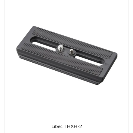
Libec THXH-2