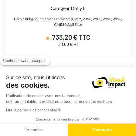
Camgear Dolly L
Dolly 100kg pour trépieds DV6P, V10, V12, V15P, V20P, V25P, V35P,
CINE30 & all Elite
733,20 € TTC
611,00 € HT
Continuer sans accepter
Sur ce site, nous utilisons
des cookies.
L'utilisation de cookies sur un site internet,
doit, au préalable, être déclaré à tous les nouveaux visiteurs.
Lire la politique de confidentialité
Consentements certifiés par
Je choisis
J'accepte