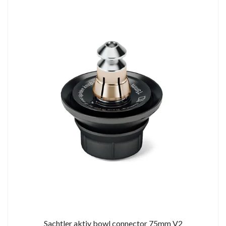
Sachtler aktiv bowl connector 75mm V2