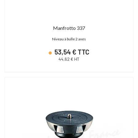
Manfrotto 337
Niveau à bulle 2 axes
53,54 € TTC
44,62 € HT