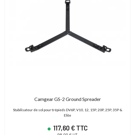
Camgear GS-2 Ground Spreader
Stabilisateur de sol pour trépieds DV6P, V10, 12, 15P, 20P, 25P, 35P &
Elite
117,60 € TTC
98,00 € HT