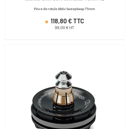
Pince de rotule Aktiv SweepSwap 75mm
118,80 € TTC
99,00 € HT