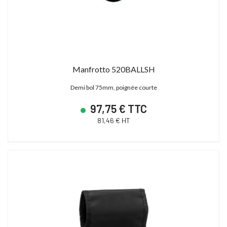
Manfrotto 520BALLSH
Demi bol 75mm, poignée courte
97,75 € TTC
81,46 € HT