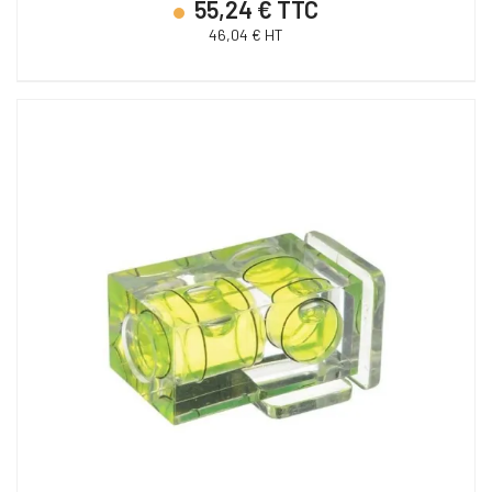
55,24 € TTC
46,04 € HT