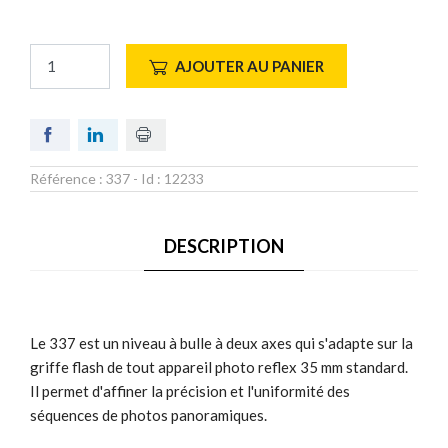
AJOUTER AU PANIER
Référence :
337
- Id :
12233
DESCRIPTION
Le 337 est un niveau à bulle à deux axes qui s'adapte sur la
griffe flash de tout appareil photo reflex 35 mm standard.
Il permet d'affiner la précision et l'uniformité des
séquences de photos panoramiques.