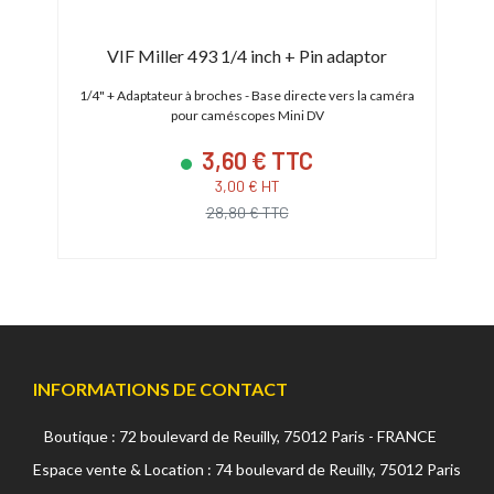
VIF Miller 493 1/4 inch + Pin adaptor
1/4" + Adaptateur à broches - Base directe vers la caméra
pour caméscopes Mini DV
3,60 € TTC
3,00 € HT
28,80 € TTC
INFORMATIONS DE CONTACT
Boutique : 72 boulevard de Reuilly, 75012 Paris - FRANCE
Espace vente & Location : 74 boulevard de Reuilly, 75012 Paris