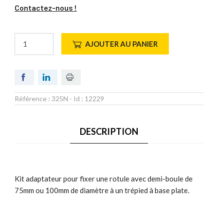
Contactez-nous !
AJOUTER AU PANIER
Référence :
325N
- Id :
12229
DESCRIPTION
Kit adaptateur pour fixer une rotule avec demi-boule de
75mm ou 100mm de diamètre à un trépied à base plate.