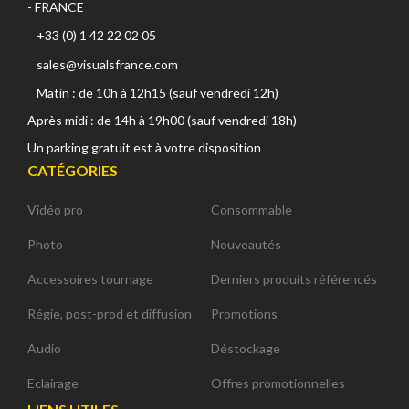
- FRANCE
+33 (0) 1 42 22 02 05
sales@visualsfrance.com
Matin : de 10h à 12h15 (sauf vendredi 12h)
Après midi : de 14h à 19h00 (sauf vendredi 18h)
Un parking gratuit est à votre disposition
CATÉGORIES
Vidéo pro
Consommable
Photo
Nouveautés
Accessoires tournage
Derniers produits référencés
Régie, post-prod et diffusion
Promotions
Audio
Déstockage
Eclairage
Offres promotionnelles