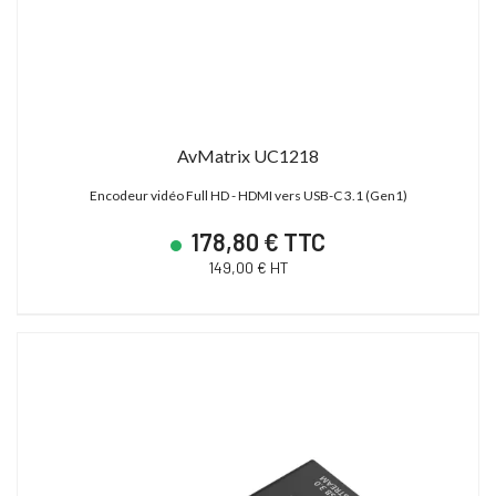
AvMatrix UC1218
Encodeur vidéo Full HD - HDMI vers USB-C 3.1 (Gen1)
178,80 € TTC
149,00 € HT