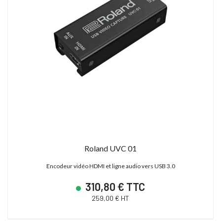
Roland UVC 01
Encodeur vidéo HDMI et ligne audio vers USB 3.0
310,80 € TTC
259,00 € HT