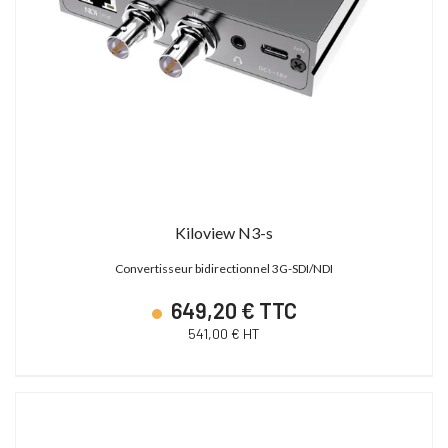
Kiloview N3-s
Convertisseur bidirectionnel 3G-SDI/NDI
649,20 € TTC
541,00 € HT