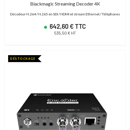
Blackmagic Streaming Decoder 4K
Décodeur H.264 / H.265 en SDI / HDMI et stream Ethernet / Téléphones
642,60 € TTC
535,50 € HT
DÉSTOCKAGE