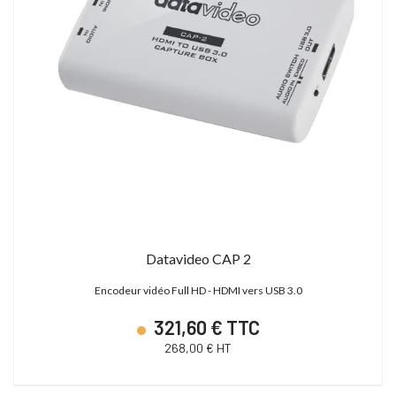
Datavideo CAP 2
Encodeur vidéo Full HD - HDMI vers USB 3.0
321,60 € TTC
268,00 € HT