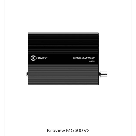
Kiloview MG300 V2