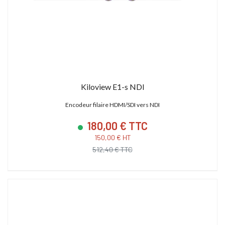
Kiloview E1-s NDI
Encodeur filaire HDMI/SDI vers NDI
180,00 € TTC
150,00 € HT
512,40 € TTC