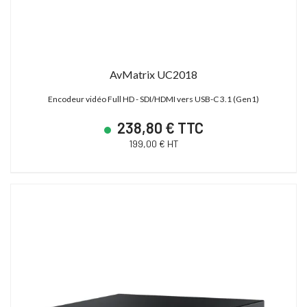
23 880,00 € TTC
15 600,00 € TTC
19 900,00 € HT
13 000,00 € HT
AvMatrix UC2018
28 627,19 € TTC
21 600,00 € TTC
Encodeur vidéo Full HD - SDI/HDMI vers USB-C 3.1 (Gen1)
238,80 € TTC
199,00 € HT