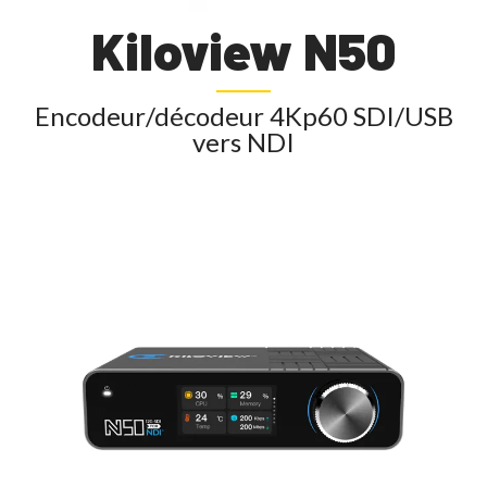
Kiloview N50
Encodeur/décodeur 4Kp60 SDI/USB
vers NDI