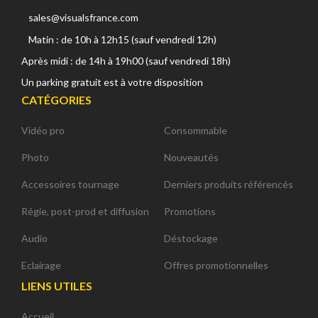
sales@visualsfrance.com
Matin : de 10h à 12h15 (sauf vendredi 12h)
Après midi : de 14h à 19h00 (sauf vendredi 18h)
Un parking gratuit est à votre disposition
CATÉGORIES
Vidéo pro
Consommable
Photo
Nouveautés
Accessoires tournage
Derniers produits référencés
Régie, post-prod et diffusion
Promotions
Audio
Déstockage
Eclairage
Offres promotionnelles
LIENS UTILES
Accueil