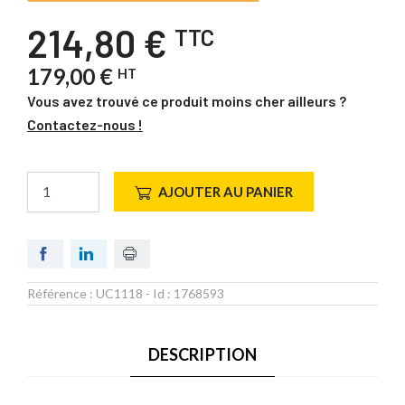
214,80 €
TTC
179,00 €
HT
Vous avez trouvé ce produit moins cher ailleurs ?
Contactez-nous !
AJOUTER AU PANIER
Référence :
UC1118
- Id :
1768593
DESCRIPTION