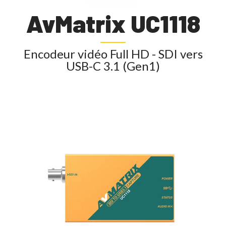
AvMatrix UC1118
Encodeur vidéo Full HD - SDI vers
USB-C 3.1 (Gen1)