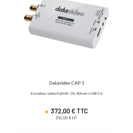
Datavideo CAP 1
Encodeur vidéo Full HD - 3G-SDI vers USB 3.0
Enco
372,00 € TTC
310,00 € HT