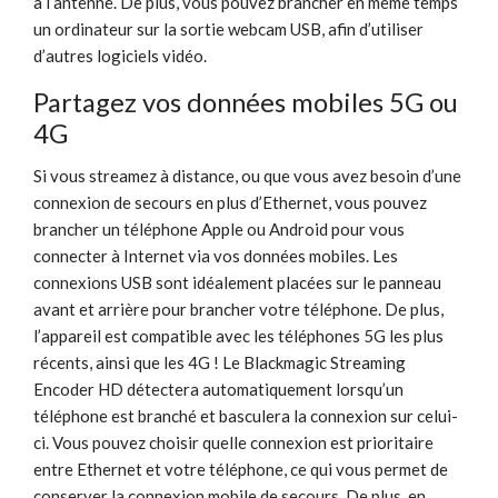
à l’antenne. De plus, vous pouvez brancher en même temps
un ordinateur sur la sortie webcam USB, afin d’utiliser
d’autres logiciels vidéo.
Partagez
vos
données mobiles 5G ou
4G
Si vous streamez à distance, ou que vous avez besoin d’une
connexion de secours en plus d’Ethernet, vous pouvez
brancher un téléphone Apple ou Android pour vous
connecter à Internet via vos données mobiles. Les
connexions USB sont idéalement placées sur le panneau
avant et arrière pour brancher votre téléphone. De plus,
l’appareil est compatible avec les téléphones 5G les plus
récents, ainsi que les 4G ! Le Blackmagic Streaming
Encoder HD détectera automatiquement lorsqu’un
téléphone est branché et basculera la connexion sur celui-
ci. Vous pouvez choisir quelle connexion est prioritaire
entre Ethernet et votre téléphone, ce qui vous permet de
conserver la connexion mobile de secours. De plus, en