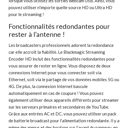
lorsque vous utilisez les sorties webcam USB. Ainsi, vous
pouvez utiliser n’importe quelle source HD ou Ultra HD
pour le streaming !
Fonctionnalités redondantes pour
rester à l’antenne !
Les broadcasters professionnels adorent la redondance
car elle accroît la fiabilité. Le Blackmagic Streaming
Encoder HD inclut des fonctionnalités redondantes pour
vous assurer de rester en ligne. Vous disposez de deux
connexions Internet pour vous connecter soit via
Ethernet, soit via le partage de vos données mobiles 5G ou
4G. De plus, la connexion Internet bascule
automatiquement en cas de coupure ! Vous pouvez
également utiliser deux appareils différents pour streamer
sur les serveurs primaires et secondaires de YouTube.
Grâce aux entrées AC et DC, vous pouvez utiliser un pack
de batterie broadcast pour l’alimentation redondante. Il y a
même des menus et des boutons sur l’avant du panneau, en