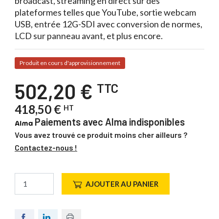
broadcast, streaming en direct sur des
plateformes telles que YouTube, sortie webcam
USB, entrée 12G-SDI avec conversion de normes,
LCD sur panneau avant, et plus encore.
Produit en cours d'approvisionnement
502,20 €
TTC
418,50 €
HT
Paiements avec Alma indisponibles
Vous avez trouvé ce produit moins cher ailleurs ?
Contactez-nous !
AJOUTER AU PANIER