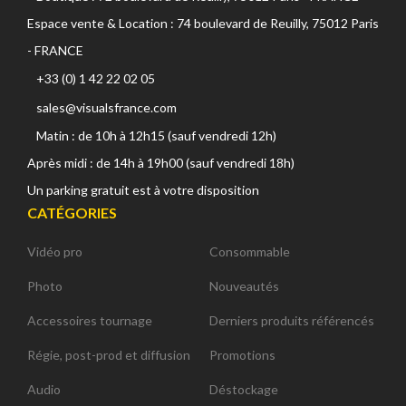
Espace vente & Location : 74 boulevard de Reuilly, 75012 Paris
- FRANCE
+33 (0) 1 42 22 02 05
sales@visualsfrance.com
Matin : de 10h à 12h15 (sauf vendredi 12h)
Après midi : de 14h à 19h00 (sauf vendredi 18h)
Un parking gratuit est à votre disposition
CATÉGORIES
Vidéo pro
Consommable
Photo
Nouveautés
Accessoires tournage
Derniers produits référencés
Régie, post-prod et diffusion
Promotions
Audio
Déstockage