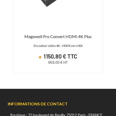
DI
Magewell Pro Convert HDMI 4K Plus
Encodeur vidéo 4K - HDMI vers NDI
1 150,80 € TTC
959,00 € HT
INFORMATIONS DE CONTACT
Boutique : 72 boulevard de Reuilly, 75012 Paris - FRANCE