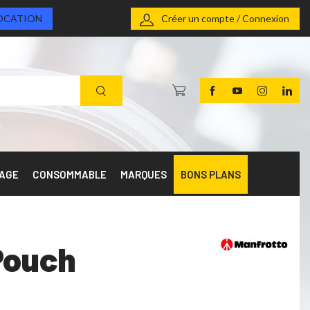
OCATION
Créer un compte / Connexion
RAGE
CONSOMMABLE
MARQUES
BONS PLANS
Pouch