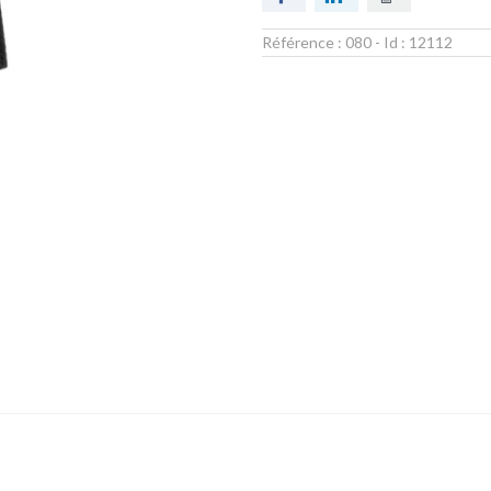
Référence :
080
- Id :
12112