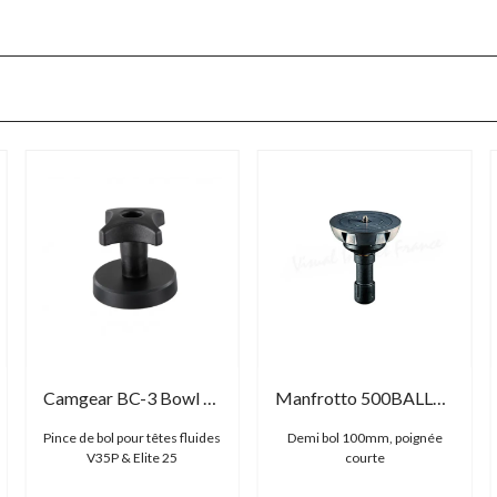
Camgear BC-3 Bowl Clamp
Manfrotto 500BALLSH
Pince de bol pour têtes fluides
Demi bol 100mm, poignée
V35P & Elite 25
courte