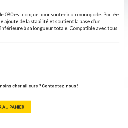
e 080 est conçue pour soutenir un monopode. Portée
e ajoute de la stabilité et soutient la base d'un
nférieure à sa longueur totale. Compatible avec tous
moins cher ailleurs ?
Contactez-nous !
 AU PANIER