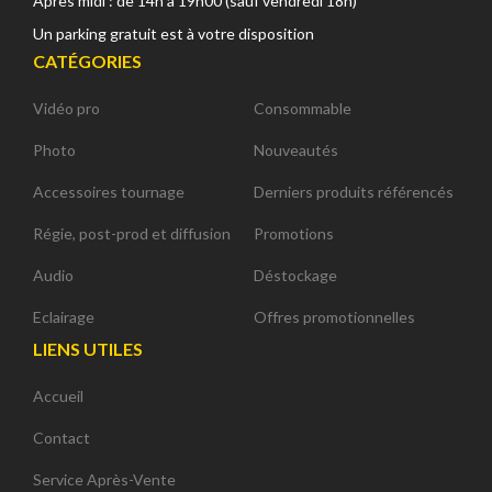
Après midi : de 14h à 19h00 (sauf vendredi 18h)
Un parking gratuit est à votre disposition
CATÉGORIES
Vidéo pro
Consommable
Photo
Nouveautés
Accessoires tournage
Derniers produits référencés
Régie, post-prod et diffusion
Promotions
Audio
Déstockage
Eclairage
Offres promotionnelles
LIENS UTILES
Accueil
Contact
Service Après-Vente