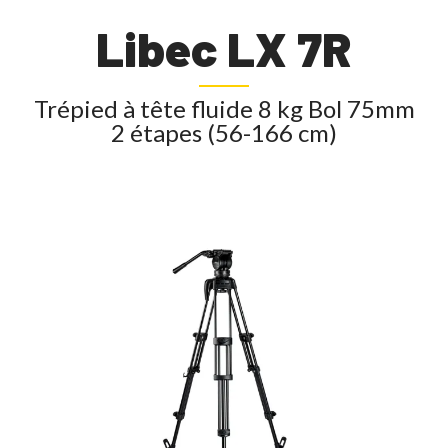
Libec LX 7R
Trépied à tête fluide 8 kg Bol 75mm
2 étapes (56-166 cm)