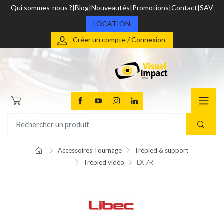
Qui sommes-nous ?
Blog
Nouveautés
Promotions
Contact
SAV
LOCATION
Créer un compte / Connexion
Accessoires Tournage
Trépied & support
Trépied vidéo
LX 7R