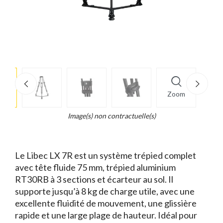
e
×
Zoom
d...
t
Image(s) non contractuelle(s)
Le Libec LX 7R est un système trépied complet
avec tête fluide 75 mm, trépied aluminium
RT30RB à 3 sections et écarteur au sol. Il
supporte jusqu’à 8 kg de charge utile, avec une
excellente fluidité de mouvement, une glissière
rapide et une large plage de hauteur. Idéal pour