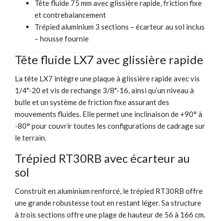
Tête fluide 75 mm avec glissière rapide, friction fixe
et contrebalancement
Trépied aluminium 3 sections – écarteur au sol inclus
– housse fournie
Tête fluide LX7 avec glissière rapide
La tête LX7 intègre une plaque à glissière rapide avec vis
1/4"-20 et vis de rechange 3/8"-16, ainsi qu’un niveau à
bulle et un système de friction fixe assurant des
mouvements fluides. Elle permet une inclinaison de +90° à
-80° pour couvrir toutes les configurations de cadrage sur
le terrain.
Trépied RT30RB avec écarteur au
sol
Construit en aluminium renforcé, le trépied RT30RB offre
une grande robustesse tout en restant léger. Sa structure
à trois sections offre une plage de hauteur de 56 à 166 cm.