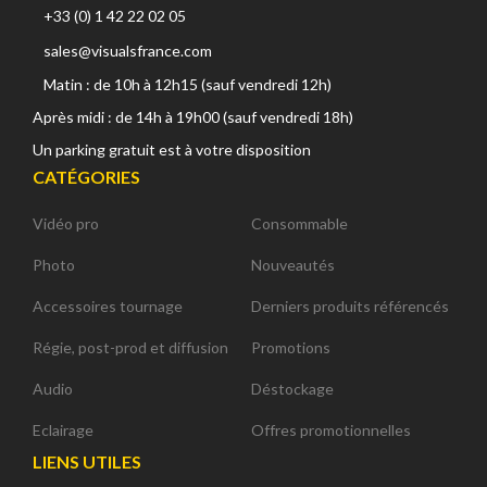
+33 (0) 1 42 22 02 05
sales@visualsfrance.com
Matin : de 10h à 12h15 (sauf vendredi 12h)
Après midi : de 14h à 19h00 (sauf vendredi 18h)
Un parking gratuit est à votre disposition
CATÉGORIES
Vidéo pro
Consommable
Photo
Nouveautés
Accessoires tournage
Derniers produits référencés
Régie, post-prod et diffusion
Promotions
Audio
Déstockage
Eclairage
Offres promotionnelles
LIENS UTILES