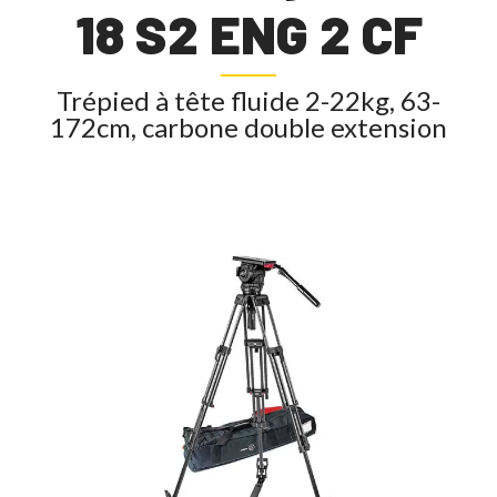
18 S2 ENG 2 CF
Trépied à tête fluide 2-22kg, 63-
172cm, carbone double extension