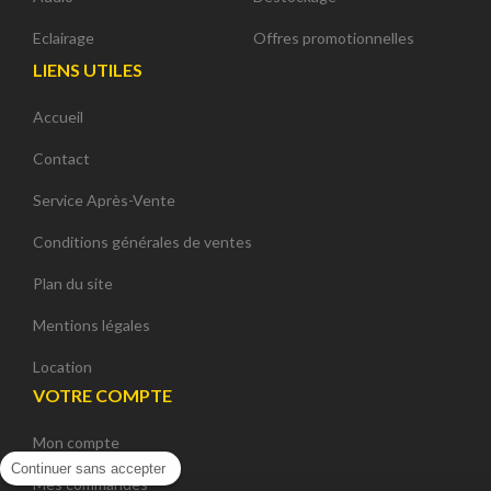
Eclairage
Offres promotionnelles
LIENS UTILES
Accueil
Contact
Service Après-Vente
Conditions générales de ventes
Plan du site
Mentions légales
Location
VOTRE COMPTE
Mon compte
Continuer sans accepter
Mes commandes