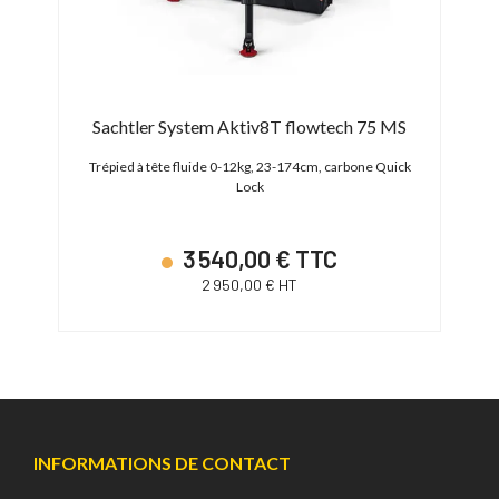
k II
Sachtler System Aktiv8T flowtech 75 MS
e
Trépied à tête fluide 0-12kg, 23-174cm, carbone Quick
Lock
3 540,00 € TTC
2 950,00 € HT
INFORMATIONS DE CONTACT