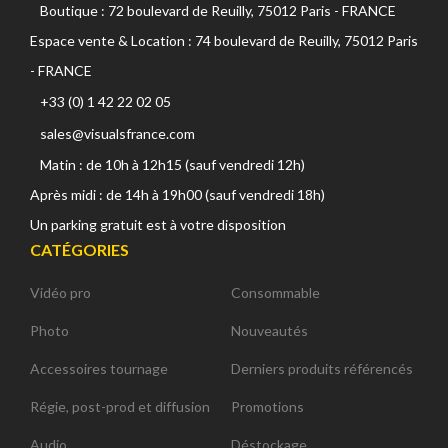
Boutique : 72 boulevard de Reuilly, 75012 Paris - FRANCE
Espace vente & Location : 74 boulevard de Reuilly, 75012 Paris
- FRANCE
+33 (0) 1 42 22 02 05
sales@visualsfrance.com
Matin : de 10h à 12h15 (sauf vendredi 12h)
Après midi : de 14h à 19h00 (sauf vendredi 18h)
Un parking gratuit est à votre disposition
CATÉGORIES
Vidéo pro
Consommable
Photo
Nouveautés
Accessoires tournage
Derniers produits référencés
Régie, post-prod et diffusion
Promotions
Audio
Déstockage