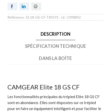
Référence :
EL18-GS-CF-TRISYS
- Id :
1398892
DESCRIPTION
SPÉCIFICATION TECHNIQUE
DANS LA BOÎTE
CAMGEAR Elite 18 GS CF
Les fonctionnalités principales du trépied Elite 18 GS CF
sont en abondance. Elles sont disposées sur ce trépied
pour en faire un équipement intelligent et pour faciliter le