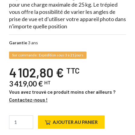
pour une charge maximale de 25 kg. Le trépied
vous offre la possibilité de varier les angles de
prise de vue et d’utiliser votre appareil photo dans
n’importe quelle position
Garantie
3 ans
Sur commande : Expédition sous 3 à 21 jours
4 102,80 €
TTC
3 419,00 €
HT
Vous avez trouvé ce produit moins cher ailleurs ?
Contactez-nous !
AJOUTER AU PANIER