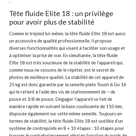
.
Tête fluide Elite 18 : un privilège
pour avoir plus de stabilité
Comme le trépied lui-même, la tête fluide Elite 18 est aussi
un accessoire de qualité professionnelle. Il propose
diverses fonctionnalités qui visent à faciliter son usage et
à optimiser la prise de vue. En simultanée, la tête fluide
Elite 18 est très soucieuse de la stabilité de l’appareil qui,
comme nous ne cessons de le répéter, est le secret de
photos de meilleure qualité. La stabilité de cet appareil de
25 kg est donc garantie par la semelle plate Touch & Go 16
qui le retient à l’aide des vis de stationnement de ¬ de
pouce et 3/8 de pouce. Dégager l’appareil se fait de
manière rapide en suivant la base coulissante de 110 mm,
disposée également sur cette même semelle. Toujours en
termes de stabilité, la tête fluide Elite 18 est outillée d’un
système de contrepoids en 8 + 10 étapes : 10 étapes pour
trouver le contrebalancement idéal en fonction du poids de