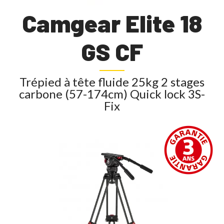
Camgear Elite 18
GS CF
Trépied à tête fluide 25kg 2 stages
carbone (57-174cm) Quick lock 3S-
Fix