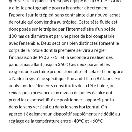
quoi sert le trépied s’il n’est pas équipé de sa rotule ? Grâce
à elle, le photographe pourra brancher directement
l’appareil sur le trépied, sans contrainte d’un nouvel achat
de rotule qui conviendra au trépied. Cette tête fluide est
donc posée sur le trépied par l’intermédiaire d’un bol de
100 mm de diamètre et par une pince de bol compatible
avec l’ensemble. Deux sections bien distinctes forment le
corps de la rotule dont la première servira à régler
l’inclinaison de +90 à -75° et la seconde à réaliser des
panoramas allant jusqu’à 360°. Ces deux paramètres
exigent une certaine proportionnalité et cela est configuré
à l’aide du système spécifique Pan and Tilt en 8 étapes. En
analysant les éléments constitutifs de la tête fluide, on
remarque la présence d’un niveau de bulles éclairé qui
prend la responsabilité de positionner l’appareil photo
dans le sens vertical ou dans le sens horizontal. On
aperçoit également un dispositif supplémentaire dédié au
réglage de la température entre -40°C et +60°C