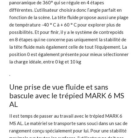
panoramique de 360° qui se régule en 4 étapes
différentes. L’utilisateur choisira donc l’angle parfait en
fonction de la scène. La tête fluide propose aussi une plage
de température -40 ° C à + 60 ° C pour explorer plus de
possibilités. Et pour finir, il y a le système de contrepoids
en 8 étapes qui ne concerne pas uniquement la stabilité de
la tête fluide mais également celle de tout l’équipement. La
position 0 est également présente pour mieux sélectionner
la charge idéale, entre 0 kg et 10 kg
.
Une prise de vue fluide et sans
bascule avec le trépied MARK 6 MS
AL
Il est temps de passer au travail avec le trépied MARK 6
MS AL. Le matériel se transporte sans souci dans un sac de
rangement conçu spécialement pour lui. Pour une stabilité
maximale sur toutes les surfaces, l’utilisateur ne doit pas