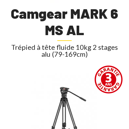
Camgear MARK 6
MS AL
Trépied à tête fluide 10kg 2 stages
alu (79-169cm)