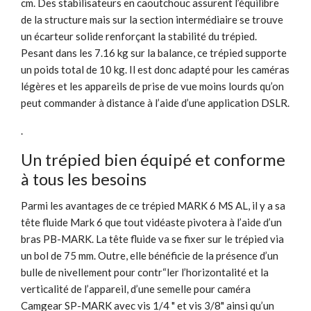
cm. Des stabilisateurs en caoutchouc assurent l’équilibre
de la structure mais sur la section intermédiaire se trouve
un écarteur solide renforçant la stabilité du trépied.
Pesant dans les 7.16 kg sur la balance, ce trépied supporte
un poids total de 10 kg. Il est donc adapté pour les caméras
légères et les appareils de prise de vue moins lourds qu’on
peut commander à distance à l’aide d’une application DSLR.
.
Un trépied bien équipé et conforme
à tous les besoins
Parmi les avantages de ce trépied MARK 6 MS AL, il y a sa
tête fluide Mark 6 que tout vidéaste pivotera à l’aide d’un
bras PB-MARK. La tête fluide va se fixer sur le trépied via
un bol de 75 mm. Outre, elle bénéficie de la présence d’un
bulle de nivellement pour contr“ler l’horizontalité et la
verticalité de l’appareil, d’une semelle pour caméra
Camgear SP-MARK avec vis 1/4 " et vis 3/8" ainsi qu’un