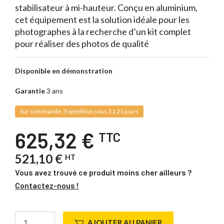
stabilisateur à mi-hauteur. Conçu en aluminium,
cet équipement est la solution idéale pour les
photographes à la recherche d’un kit complet
pour réaliser des photos de qualité
Disponible en démonstration
Garantie
3 ans
Sur commande : Expédition sous 3 à 21 jours
625,32 €
TTC
521,10 €
HT
Vous avez trouvé ce produit moins cher ailleurs ?
Contactez-nous !
AJOUTER AU PANIER