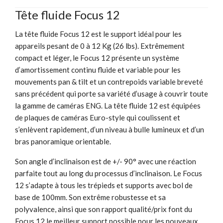
Tête fluide Focus 12
La tête fluide Focus 12 est le support idéal pour les
appareils pesant de 0 à 12 Kg (26 lbs). Extrêmement
compact et léger, le Focus 12 présente un système
d’amortissement continu fluide et variable pour les
mouvements pan & tilt et un contrepoids variable breveté
sans précédent qui porte sa variété d’usage à couvrir toute
la gamme de caméras ENG. La tête fluide 12 est équipées
de plaques de caméras Euro-style qui coulissent et
s’enlèvent rapidement, d’un niveau à bulle lumineux et d’un
bras panoramique orientable.
Son angle d’inclinaison est de +/- 90° avec une réaction
parfaite tout au long du processus d’inclinaison. Le Focus
12 s’adapte à tous les trépieds et supports avec bol de
base de 100mm. Son extrême robustesse et sa
polyvalence, ainsi que son rapport qualité/prix font du
Focus 12 le meilleur support possible pour les nouveaux