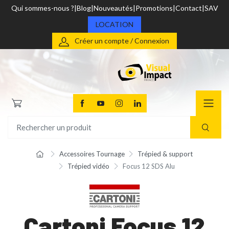
Qui sommes-nous ?
Blog
Nouveautés
Promotions
Contact
SAV
LOCATION
Créer un compte / Connexion
Accessoires Tournage
Trépied & support
Trépied vidéo
Focus 12 SDS Alu
Cartoni Focus 12