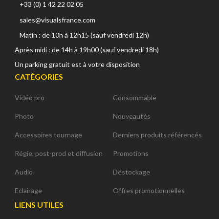
+33 (0) 1 42 22 02 05
sales@visualsfrance.com
Matin : de 10h à 12h15 (sauf vendredi 12h)
Après midi : de 14h à 19h00 (sauf vendredi 18h)
Un parking gratuit est à votre disposition
CATÉGORIES
Vidéo pro
Consommable
Photo
Nouveautés
Accessoires tournage
Derniers produits référencés
Régie, post-prod et diffusion
Promotions
Audio
Déstockage
Eclairage
Offres promotionnelles
LIENS UTILES