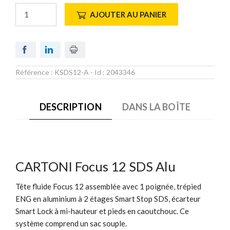
AJOUTER AU PANIER
Référence :
KSDS12-A
- Id :
2043346
DESCRIPTION
DANS LA BOÎTE
CARTONI Focus 12 SDS Alu
Tête fluide Focus 12 assemblée avec 1 poignée, trépied
ENG en aluminium à 2 étages Smart Stop SDS, écarteur
Smart Lock à mi-hauteur et pieds en caoutchouc. Ce
système comprend un sac souple.