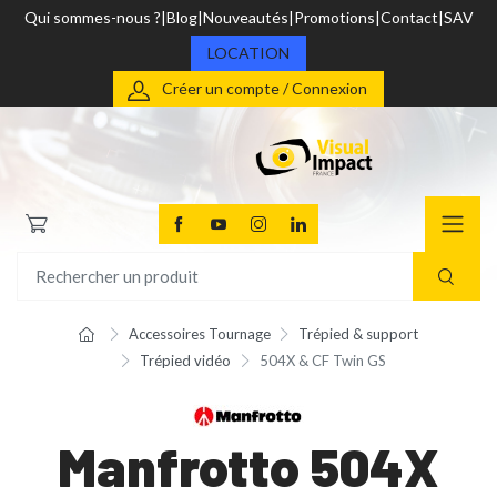
Qui sommes-nous ?
Blog
Nouveautés
Promotions
Contact
SAV
LOCATION
Créer un compte / Connexion
Accessoires Tournage
Trépied & support
Trépied vidéo
504X & CF Twin GS
Manfrotto 504X