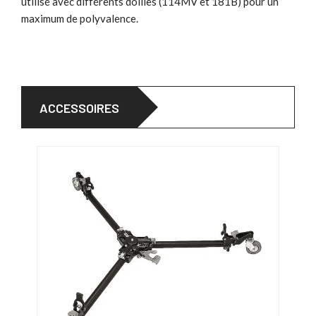
utilisé avec différents dollies (114MV et 181B) pour un
maximum de polyvalence.
ACCESSOIRES