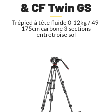
& CF Twin GS
Trépied à tête fluide 0-12kg / 49-
175cm carbone 3 sections
entretroise sol