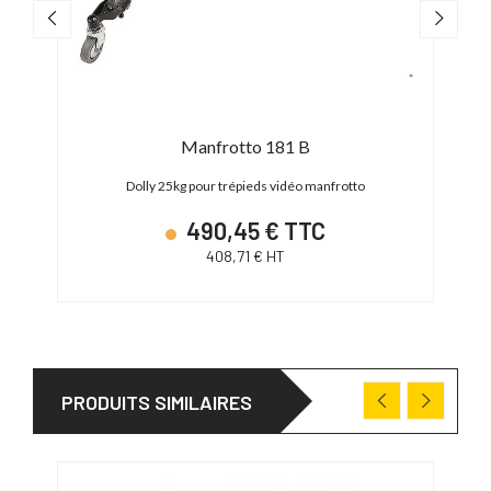
Manfrotto 181 B
rotto
Dolly 25kg pour trépieds vidéo manfrotto
490,45 € TTC
408,71 € HT
PRODUITS SIMILAIRES