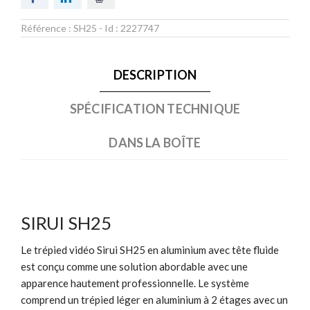
Référence :
SH25
- Id :
2227747
DESCRIPTION
SPÉCIFICATION TECHNIQUE
DANS LA BOÎTE
SIRUI SH25
Le trépied vidéo Sirui SH25 en aluminium avec tête fluide
est conçu comme une solution abordable avec une
apparence hautement professionnelle. Le système
comprend un trépied léger en aluminium à 2 étages avec un