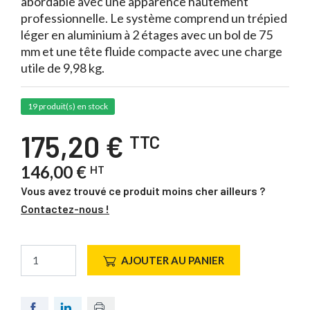
abordable avec une apparence hautement
professionnelle. Le système comprend un trépied
léger en aluminium à 2 étages avec un bol de 75
mm et une tête fluide compacte avec une charge
utile de 9,98 kg.
19 produit(s) en stock
175,20 €
TTC
146,00 €
HT
Vous avez trouvé ce produit moins cher ailleurs ?
Contactez-nous !
AJOUTER AU PANIER