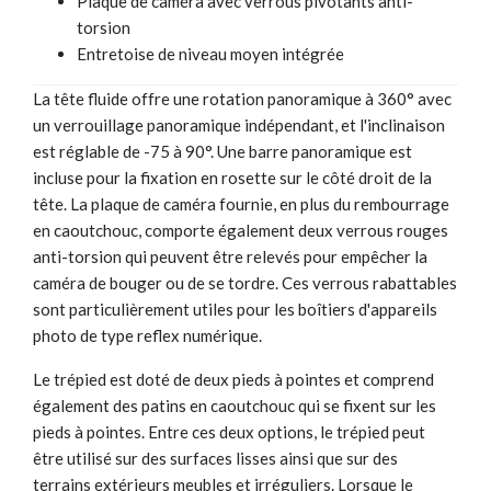
Plaque de caméra avec verrous pivotants anti-
torsion
Entretoise de niveau moyen intégrée
La tête fluide offre une rotation panoramique à 360° avec
un verrouillage panoramique indépendant, et l'inclinaison
est réglable de -75 à 90°. Une barre panoramique est
incluse pour la fixation en rosette sur le côté droit de la
tête. La plaque de caméra fournie, en plus du rembourrage
en caoutchouc, comporte également deux verrous rouges
anti-torsion qui peuvent être relevés pour empêcher la
caméra de bouger ou de se tordre. Ces verrous rabattables
sont particulièrement utiles pour les boîtiers d'appareils
photo de type reflex numérique.
Le trépied est doté de deux pieds à pointes et comprend
également des patins en caoutchouc qui se fixent sur les
pieds à pointes. Entre ces deux options, le trépied peut
être utilisé sur des surfaces lisses ainsi que sur des
terrains extérieurs meubles et irréguliers. Lorsque le