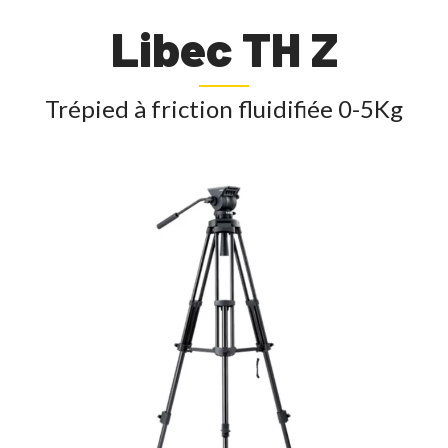
Libec TH Z
Trépied à friction fluidifiée 0-5Kg