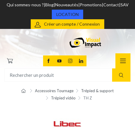
Qui sommes-nous ?
Blog
Nouveautés
Promotions
Contact
SAV
LOCATION
Créer un compte / Connexion
Accessoires Tournage
Trépied & support
Trépied vidéo
TH Z