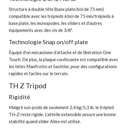
Structure à double tête (base plate/bol de 75 mm)
compatible avec les trépieds à bol de 75 mm/trépieds à
base plate, les monopodes, les sliders et d'autres
équipements avec des vis de 3/8".
Technologie Snap on/off plate
Équipé d'un mécanisme d'attache et de libération One
Touch. De plus, la plaque coulissante est compatible avec
les têtes Manfrotto et Sachtler, pour des configurations
rapides et faciles sur le terrain.
TH Z Tripod
Rigidité
Malgré son poids de seulement 2,4 kg/5,3 lb, le trépied
TH-Z reste rigide. L'attelle extensible assure une bonne
stabilité quand slider Allex est utilisé.