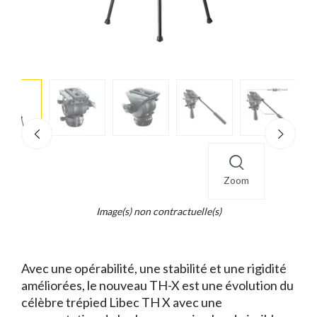
e
×
d...
t
Zoom
Image(s) non contractuelle(s)
Avec une opérabilité, une stabilité et une rigidité
améliorées, le nouveau TH-X est une évolution du
célèbre trépied Libec TH X avec une