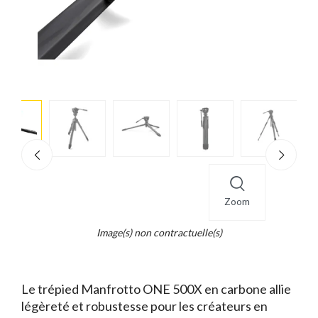
e
×
d...
t
Zoom
Image(s) non contractuelle(s)
Le trépied Manfrotto ONE 500X en carbone allie
légèreté et robustesse pour les créateurs en