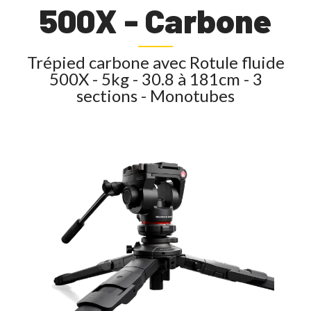
500X - Carbone
Trépied carbone avec Rotule fluide
500X - 5kg - 30.8 à 181cm - 3
sections - Monotubes