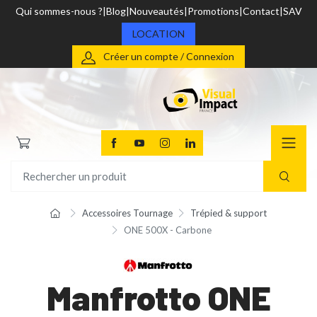
Qui sommes-nous ?
Blog
Nouveautés
Promotions
Contact
SAV
LOCATION
Créer un compte / Connexion
Accessoires Tournage
Trépied & support
ONE 500X - Carbone
Manfrotto ONE