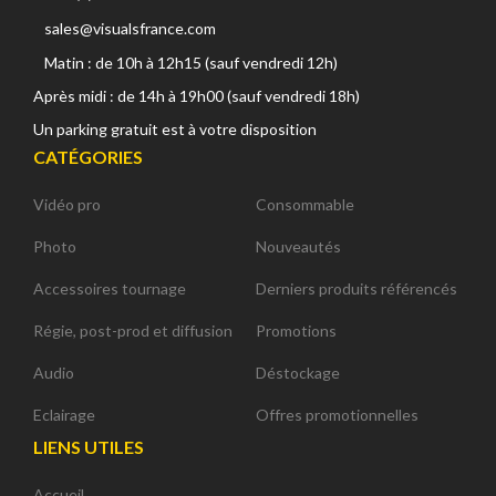
sales@visualsfrance.com
Matin : de 10h à 12h15 (sauf vendredi 12h)
Après midi : de 14h à 19h00 (sauf vendredi 18h)
Un parking gratuit est à votre disposition
CATÉGORIES
Vidéo pro
Consommable
Photo
Nouveautés
Accessoires tournage
Derniers produits référencés
Régie, post-prod et diffusion
Promotions
Audio
Déstockage
Eclairage
Offres promotionnelles
LIENS UTILES
Accueil