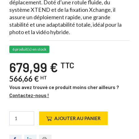
déplacement. Doté d’une rotule fluide, du
système XTEND et de la fixation Xchange, il
assure un déploiement rapide, une grande
stabilité et une adaptabilité totale, idéal pour la
photo et la vidéo hybride.
6 produit(s) en stock
679,99 €
TTC
566,66 €
HT
Vous avez trouvé ce produit moins cher ailleurs ?
Contactez-nous !
AJOUTER AU PANIER