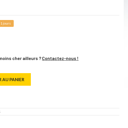
1 jours
moins cher ailleurs ?
Contactez-nous !
 AU PANIER
5