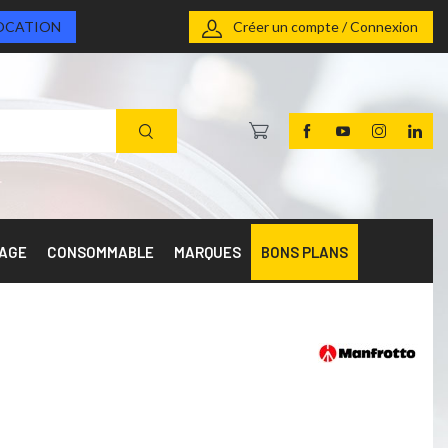
OCATION
Créer un compte / Connexion
RAGE
CONSOMMABLE
MARQUES
BONS PLANS