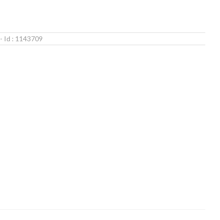
- Id :
1143709