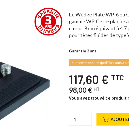
Le Wedge Plate WP-6 ou 
gamme WP. Cette plaque au 
cm sur 8 cm équivaut à 4.7
pour têtes fluides de type
Garantie
3 ans
Sur commande : Expédition sous 3 à 2
117,60 €
TTC
98,00 €
HT
Vous avez trouvé ce produit 
AJOUTER