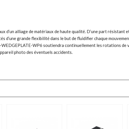
d’un alliage de matériaux de haute qualité. D’une part résistant et fe
s d’une grande flexibilité dans le but de fluidifier chaque mouvement
 CMG-WEDGEPLATE-WP6 soutiendra continuellement les rotations de vo
pareil photo des éventuels accidents.