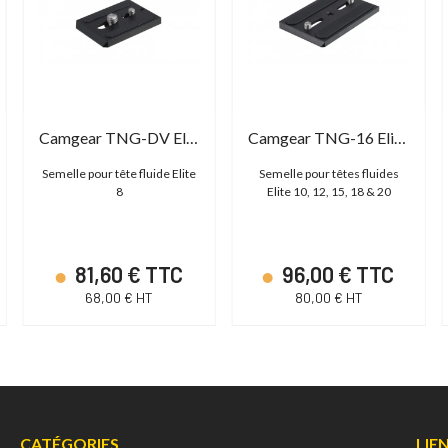
Camgear TNG-DV Elite Wedge Plate
Camgear TNG-16 Elite Wedge Plate
Semelle pour tête fluide Elite
Semelle pour têtes fluides
8
Elite 10, 12, 15, 18 & 20
81,60 € TTC
96,00 € TTC
68,00 € HT
80,00 € HT
CATÉGORIES
LIE