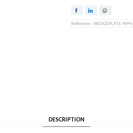
Référence :
WEDGEPLATE-WP6
DESCRIPTION