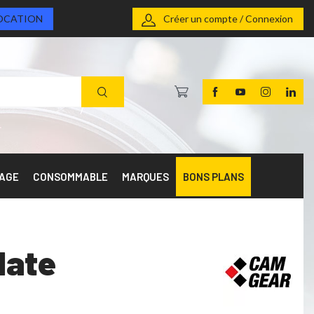
OCATION
Créer un compte / Connexion
RAGE
CONSOMMABLE
MARQUES
BONS PLANS
late