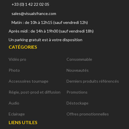
+33 (0) 1 42 22 02 05
sales@visualsfrance.com
Matin : de 10h à 12h15 (sauf vendredi 12h)
Après midi : de 14h à 19h00 (sauf vendredi 18h)
Un parking gratuit est à votre disposition
CATÉGORIES
Vidéo pro
Consommable
Photo
Nouveautés
Accessoires tournage
Derniers produits référencés
Régie, post-prod et diffusion
Promotions
Audio
Déstockage
Eclairage
Offres promotionnelles
LIENS UTILES