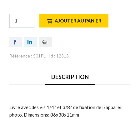
AJOUTER AU PANIER
Référence :
501PL
- Id :
12313
DESCRIPTION
Livré avec des vis 1/4? et 3/8? de fixation de l?appareil
photo. Dimensions: 86x38x11mm