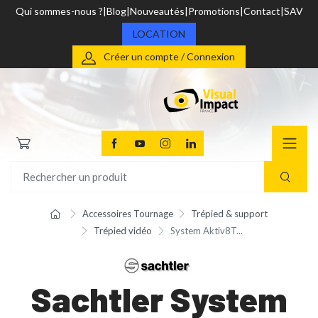
Qui sommes-nous ?
Blog
Nouveautés
Promotions
Contact
SAV
LOCATION
Créer un compte / Connexion
Accessoires Tournage
Trépied & support
Trépied vidéo
System Aktiv8T...
Sachtler System