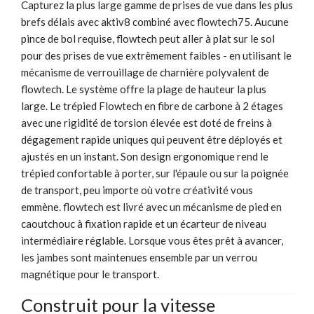
Capturez la plus large gamme de prises de vue dans les plus
brefs délais avec aktiv8 combiné avec flowtech75. Aucune
pince de bol requise, flowtech peut aller à plat sur le sol
pour des prises de vue extrêmement faibles - en utilisant le
mécanisme de verrouillage de charnière polyvalent de
flowtech. Le système offre la plage de hauteur la plus
large. Le trépied Flowtech en fibre de carbone à 2 étages
avec une rigidité de torsion élevée est doté de freins à
dégagement rapide uniques qui peuvent être déployés et
ajustés en un instant. Son design ergonomique rend le
trépied confortable à porter, sur l'épaule ou sur la poignée
de transport, peu importe où votre créativité vous
emmène. flowtech est livré avec un mécanisme de pied en
caoutchouc à fixation rapide et un écarteur de niveau
intermédiaire réglable. Lorsque vous êtes prêt à avancer,
les jambes sont maintenues ensemble par un verrou
magnétique pour le transport.
Construit pour la vitesse