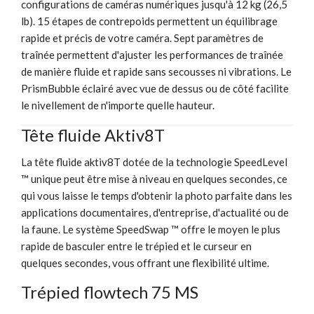
configurations de caméras numériques jusqu'à 12 kg (26,5
lb). 15 étapes de contrepoids permettent un équilibrage
rapide et précis de votre caméra. Sept paramètres de
traînée permettent d'ajuster les performances de traînée
de manière fluide et rapide sans secousses ni vibrations. Le
PrismBubble éclairé avec vue de dessus ou de côté facilite
le nivellement de n'importe quelle hauteur.
Tête fluide Aktiv8T
La tête fluide aktiv8T dotée de la technologie SpeedLevel
™ unique peut être mise à niveau en quelques secondes, ce
qui vous laisse le temps d'obtenir la photo parfaite dans les
applications documentaires, d'entreprise, d'actualité ou de
la faune. Le système SpeedSwap ™ offre le moyen le plus
rapide de basculer entre le trépied et le curseur en
quelques secondes, vous offrant une flexibilité ultime.
Trépied flowtech 75 MS