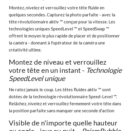
Montez, nivelez et verrouillez votre tête fluide en
quelques secondes. Capturez la photo parfaite - avec la
tête révolutionnaire aktiv ™ conçue pour la vitesse. Les
technologies uniques SpeedLevel ™ et SpeedSwap ™
offrent le moyen le plus rapide de placer et de positionner
la caméra - donnant à l'opérateur de la caméra une
créativité ultime.
Montez de niveau et verrouillez
votre tête en un instant -
Technologie
SpeedLevel unique
Ne ratez jamais le coup. Les têtes fluides aktiv ™ sont
dotées de la technologie révolutionnaire Speed-Level ™.
Relâchez, nivelez et verrouillez fermement votre tête dans
la position parfaite sans manquer une seconde d'action
Visible de n'importe quelle hauteur
ou angle - jour ou nuit.
- PrismBubble