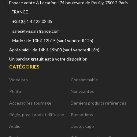
Espace vente & Location : 74 boulevard de Reuilly, 75012 Paris
- FRANCE
+33 (0) 1 42 22 02 05
sales@visualsfrance.com
Matin : de 10h à 12h15 (sauf vendredi 12h)
Après midi : de 14h à 19h00 (sauf vendredi 18h)
Un parking gratuit est à votre disposition
CATÉGORIES
Vidéo pro
Consommable
Photo
Nouveautés
Accessoires tournage
Derniers produits référencés
Régie, post-prod et diffusion
Promotions
Audio
Déstockage