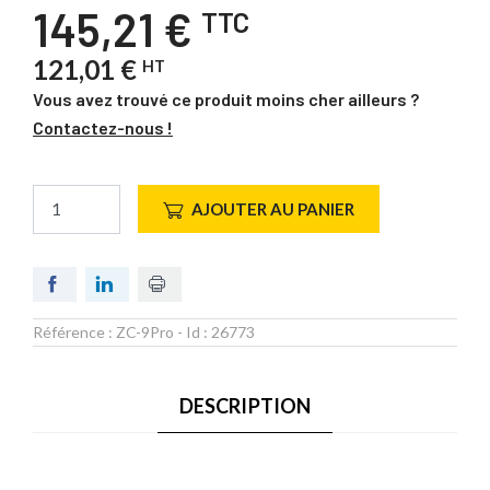
145,21 €
TTC
121,01 €
HT
Vous avez trouvé ce produit moins cher ailleurs ?
Contactez-nous !
AJOUTER AU PANIER
Référence :
ZC-9Pro
- Id :
26773
DESCRIPTION