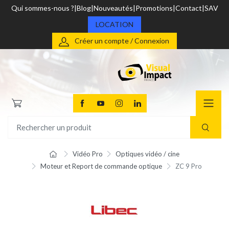
Qui sommes-nous ?
Blog
Nouveautés
Promotions
Contact
SAV
LOCATION
Créer un compte / Connexion
Vidéo Pro
Optiques vidéo / cine
Moteur et Report de commande optique
ZC 9 Pro