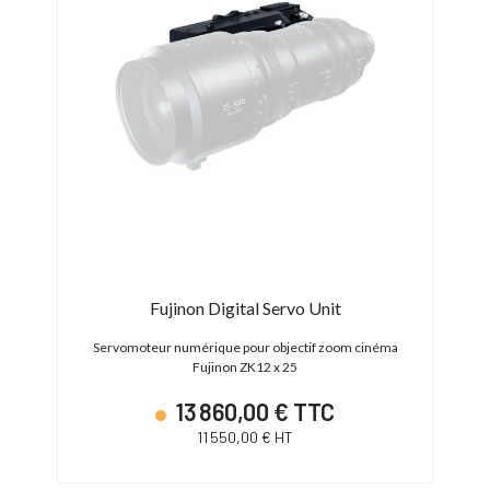
Fujinon Digital Servo Unit
-E
Servomoteur numérique pour objectif zoom cinéma
Fujinon ZK12 x 25
13 860,00 € TTC
11 550,00 € HT